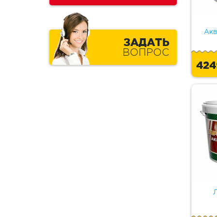
Акв
ЗАДАТЬ
ВОПРОС
42