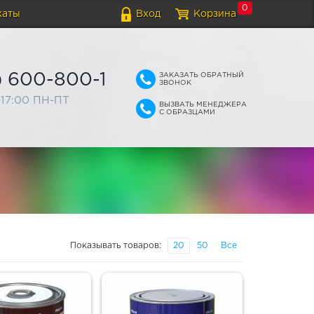
0
каты
Вход
Корзина
ЗАКАЗАТЬ ОБРАТНЫЙ
) 600-800-1
ЗВОНОК
-17:00 ПН-ПТ
ВЫЗВАТЬ МЕНЕДЖЕРА
С ОБРАЗЦАМИ
Показывать товаров:
20
50
Все