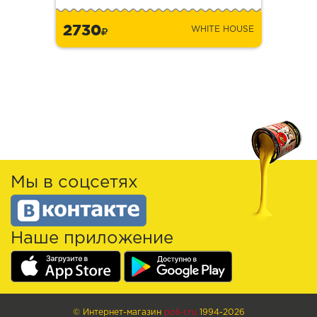
2730
WHITE HOUSE
Мы в соцсетях
Наше приложение
© Интернет-магазин
poli-r.ru
1994-2026