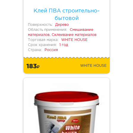
Клей ПВА строительно-
бытовой
Поверхность:
Дерево
Область применения:
Смешивание
материалов, Склеивание материалов
Торговая марка:
WHITE HOUSE
Срок хранения:
1 год
Страна:
Россия
183
WHITE HOUSE