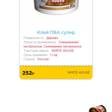
Клей ПВА супер
Поверхность:
Дерево
Область применения:
Смешивание
материалов, Склеивание материалов
Торговая марка:
WHITE HOUSE
Срок хранения:
1 год
Страна:
Россия
252
WHITE HOUSE