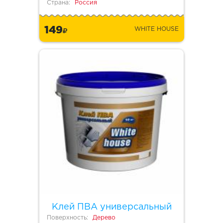
Страна:
Россия
149
WHITE HOUSE
Клей ПВА универсальный
Поверхность:
Дерево