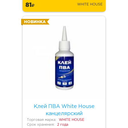
81
WHITE HOUSE
НОВИНКА
Клей ПВА White House
канцелярский
Торговая марка:
WHITE HOUSE
Срок хранения:
2 года