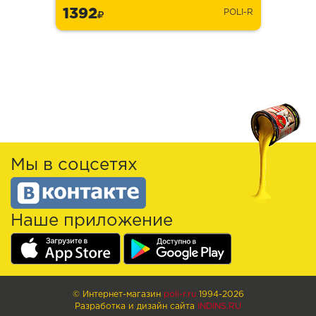
1392
POLI-R
Мы в соцсетях
Наше приложение
© Интернет-магазин
poli-r.ru
1994-2026
Разработка и дизайн сайта
INDINS.RU