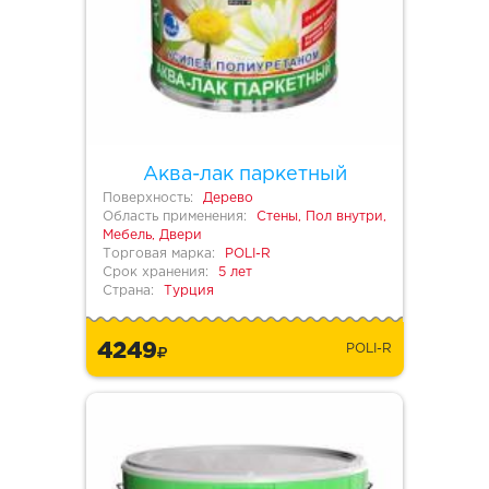
Аква-лак паркетный
Поверхность:
Дерево
Область применения:
Стены, Пол внутри,
Мебель, Двери
Торговая марка:
POLI-R
Срок хранения:
5 лет
Страна:
Турция
4249
POLI-R