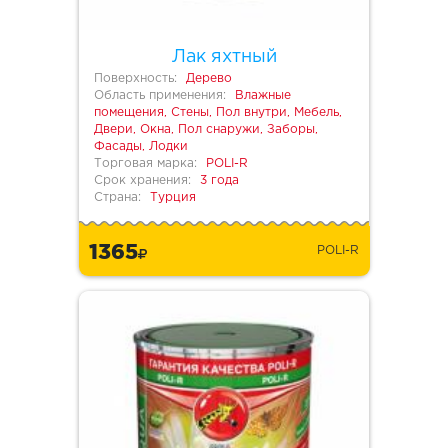
Лак яхтный
Поверхность:
Дерево
Область применения:
Влажные
помещения, Стены, Пол внутри, Мебель,
Двери, Окна, Пол снаружи, Заборы,
Фасады, Лодки
Торговая марка:
POLI-R
Срок хранения:
3 года
Страна:
Турция
1365
POLI-R