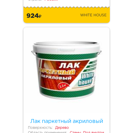
924
WHITE HOUSE
Лак паркетный акриловый
Поверхность:
Дерево
Область применения:
Стены, Пол внутри,