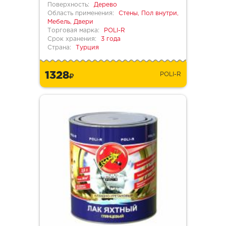
Поверхность:
Дерево
Область применения:
Стены, Пол внутри,
Мебель, Двери
Торговая марка:
POLI-R
Срок хранения:
3 года
Страна:
Турция
1328
POLI-R