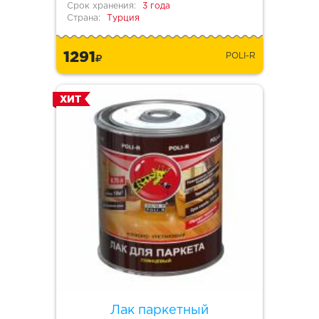
Срок хранения:
3 года
Страна:
Турция
1291
POLI-R
ХИТ
Лак паркетный