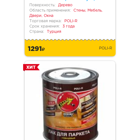
Поверхность:
Дерево
Область применения:
Стены, Мебель,
Двери, Окна
Торговая марка:
POLI-R
Срок хранения:
3 года
Страна:
Турция
1291
POLI-R
ХИТ