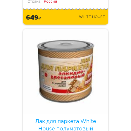
Страна:
Россия
649
WHITE HOUSE
Лак для паркета White
House полуматовый