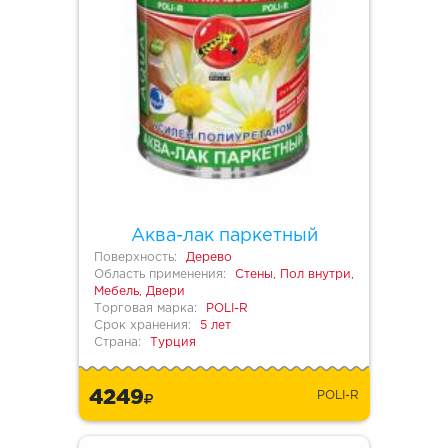
Аква-лак паркетный
Поверхность:
Дерево
Область применения:
Стены, Пол внутри,
Мебель, Двери
Торговая марка:
POLI-R
Срок хранения:
5 лет
Страна:
Турция
4249
POLI-R