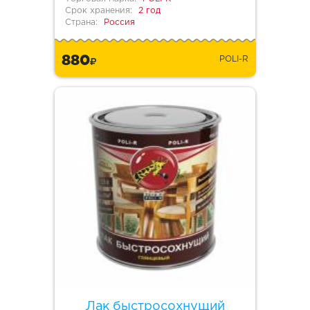
Срок хранения:
2 год
Страна:
Россия
880
POLI-R
Лак быстросохнущий