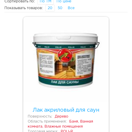
Сортировать по:
По ТМ
По цене
Показывать товаров:
20
50
Все
Лак акриловый для саун
Поверхность:
Дерево
Область применения:
Баня, Ванная
комната, Влажные помещения
Торговая марка:
POLI-R