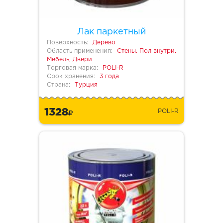
Лак паркетный
Поверхность:
Дерево
Область применения:
Стены, Пол внутри,
Мебель, Двери
Торговая марка:
POLI-R
Срок хранения:
3 года
Страна:
Турция
1328
POLI-R