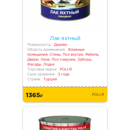
Лак яхтный
Поверхность:
Дерево
Область применения:
Влажные
помещения, Стены, Пол внутри, Мебель,
Двери, Окна, Пол снаружи, Заборы,
Фасады, Лодки
Торговая марка:
POLI-R
Срок хранения:
3 года
Страна:
Турция
1365
POLI-R