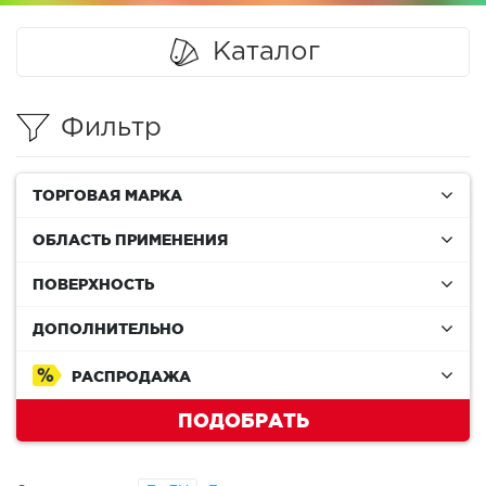
Каталог
Фильтр
ТОРГОВАЯ МАРКА
ОБЛАСТЬ ПРИМЕНЕНИЯ
ПОВЕРХНОСТЬ
ДОПОЛНИТЕЛЬНО
РАСПРОДАЖА
ПОДОБРАТЬ