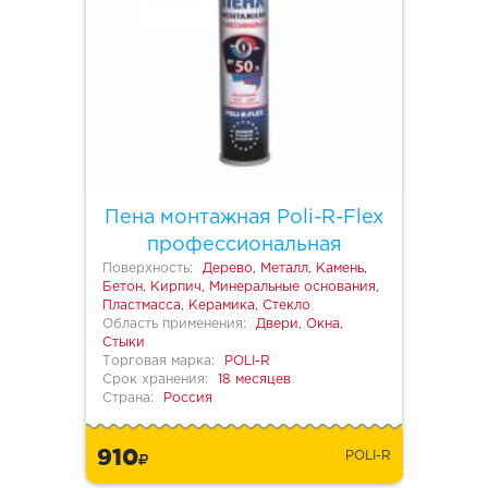
Пена монтажная Poli-R-Flex
профессиональная
Поверхность:
Дерево, Металл, Камень,
Бетон, Кирпич, Минеральные основания,
Пластмасса, Керамика, Стекло
Область применения:
Двери, Окна,
Стыки
Торговая марка:
POLI-R
Срок хранения:
18 месяцев
Страна:
Россия
910
POLI-R