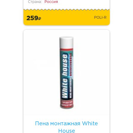
Страна:
Россия
259
POLI-R
Пена монтажная White
House