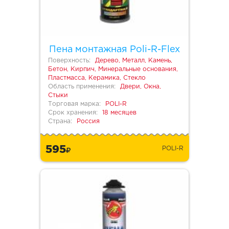
Пена монтажная Poli-R-Flex
Поверхность:
Дерево, Металл, Камень,
Бетон, Кирпич, Минеральные основания,
Пластмасса, Керамика, Стекло
Область применения:
Двери, Окна,
Стыки
Торговая марка:
POLI-R
Срок хранения:
18 месяцев
Страна:
Россия
595
POLI-R