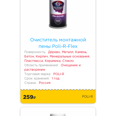
Очиститель монтажной
пены Poli-R-Flex
Поверхность:
Дерево, Металл, Камень,
Бетон, Кирпич, Минеральные основания,
Пластмасса, Керамика, Стекло
Область применения:
Очищение и
растворение
Торговая марка:
POLI-R
Срок хранения:
1 год
Страна:
Россия
259
POLI-R