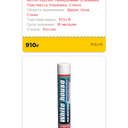
Бетон, Кирпич, Минеральные основания,
Пластмасса, Керамика, Стекло
Область применения:
Двери, Окна,
Стыки
Торговая марка:
POLI-R
Срок хранения:
18 месяцев
Страна:
Россия
910
POLI-R