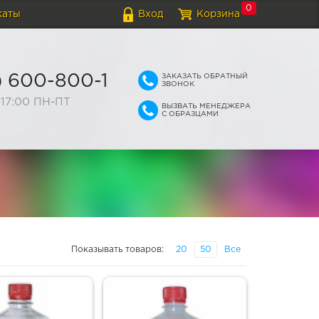
0
каты
Вход
Корзина
ЗАКАЗАТЬ ОБРАТНЫЙ
) 600-800-1
ЗВОНОК
-17:00 ПН-ПТ
ВЫЗВАТЬ МЕНЕДЖЕРА
С ОБРАЗЦАМИ
Показывать товаров:
20
50
Все