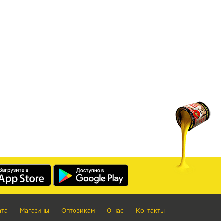
ата
Магазины
Оптовикам
О нас
Контакты