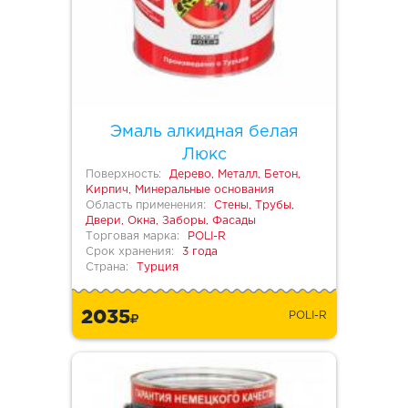
Эмаль алкидная белая
Люкс
Поверхность:
Дерево, Металл, Бетон,
Кирпич, Минеральные основания
Область применения:
Стены, Трубы,
Двери, Окна, Заборы, Фасады
Торговая марка:
POLI-R
Срок хранения:
3 года
Страна:
Турция
2035
POLI-R