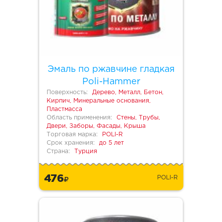
Эмаль по ржавчине гладкая
Poli-Hammer
Поверхность:
Дерево, Металл, Бетон,
Кирпич, Минеральные основания,
Пластмасса
Область применения:
Стены, Трубы,
Двери, Заборы, Фасады, Крыша
Торговая марка:
POLI-R
Срок хранения:
до 5 лет
Страна:
Турция
476
POLI-R