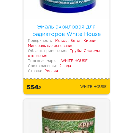
Эмаль акриловая для
радиаторов White House
Поверхность:
Металл, Бетон, Кирпич,
Минеральные основания
Область применения:
Трубы, Системы
отопления
Торговая марка:
WHITE HOUSE
Срок хранения:
2 года
Страна:
Россия
554
WHITE HOUSE