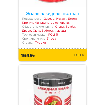
Эмаль алкидная цветная
Поверхность:
Дерево, Металл, Бетон,
Кирпич, Минеральные основания
Область применения:
Стены, Трубы,
Двери, Окна, Заборы, Фасады
Торговая марка:
POLI-R
Срок хранения:
3 года
Страна:
Турция
1649
POLI-R