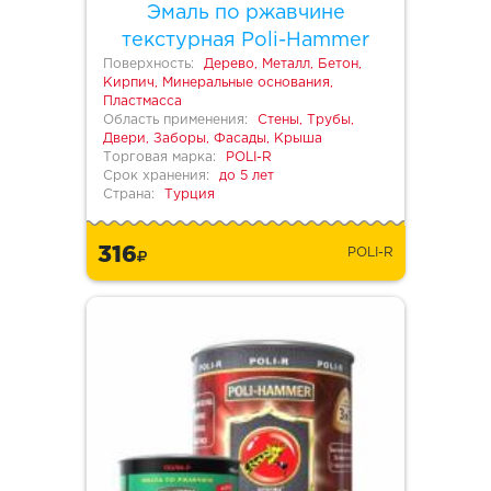
Эмаль по ржавчине
текстурная Poli-Hammer
Поверхность:
Дерево, Металл, Бетон,
Кирпич, Минеральные основания,
Пластмасса
Область применения:
Стены, Трубы,
Двери, Заборы, Фасады, Крыша
Торговая марка:
POLI-R
Срок хранения:
до 5 лет
Страна:
Турция
316
POLI-R