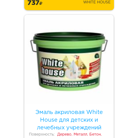
737
WHITE HOUSE
Эмаль акриловая White
House для детских и
лечебных учреждений
Поверхность:
Дерево, Металл, Бетон,