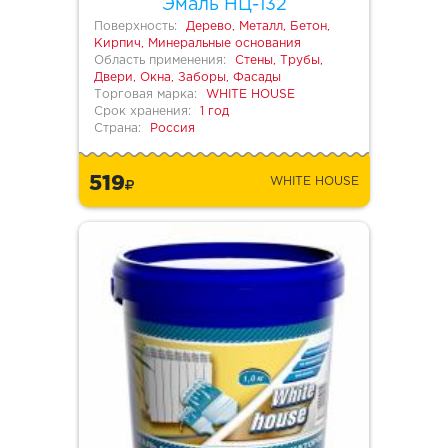
Эмаль НЦ-132
Поверхность:
Дерево, Металл, Бетон,
Кирпич, Минеральные основания
Область применения:
Стены, Трубы,
Двери, Окна, Заборы, Фасады
Торговая марка:
WHITE HOUSE
Срок хранения:
1 год
Страна:
Россия
519
WHITE HOUSE