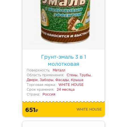
Грунт-эмаль 3 в 1
молотковая
Поверхность:
Металл
Область применения:
Стены, Трубы,
Двери, Заборы, Фасады, Крыша
Торговая марка:
WHITE HOUSE
Срок хранения:
24 месяца
Страна:
Россия
651
WHITE HOUSE