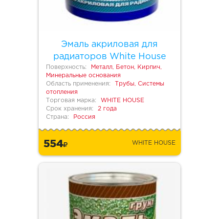
Эмаль акриловая для
радиаторов White House
Поверхность:
Металл, Бетон, Кирпич,
Минеральные основания
Область применения:
Трубы, Системы
отопления
Торговая марка:
WHITE HOUSE
Срок хранения:
2 года
Страна:
Россия
554
WHITE HOUSE