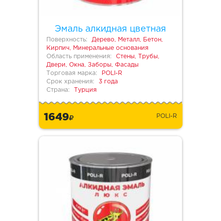
Эмаль алкидная цветная
Поверхность:
Дерево, Металл, Бетон,
Кирпич, Минеральные основания
Область применения:
Стены, Трубы,
Двери, Окна, Заборы, Фасады
Торговая марка:
POLI-R
Срок хранения:
3 года
Страна:
Турция
1649
POLI-R