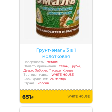
Грунт-эмаль 3 в 1
молотковая
Поверхность:
Металл
Область применения:
Стены, Трубы,
Двери, Заборы, Фасады, Крыша
Торговая марка:
WHITE HOUSE
Срок хранения:
24 месяца
Страна:
Россия
651
WHITE HOUSE