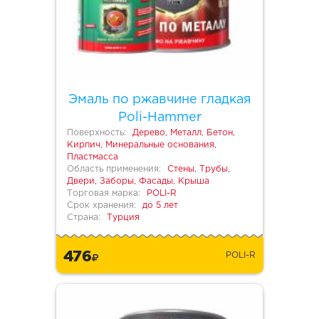
Эмаль по ржавчине гладкая
Poli-Hammer
Поверхность:
Дерево, Металл, Бетон,
Кирпич, Минеральные основания,
Пластмасса
Область применения:
Стены, Трубы,
Двери, Заборы, Фасады, Крыша
Торговая марка:
POLI-R
Срок хранения:
до 5 лет
Страна:
Турция
476
POLI-R