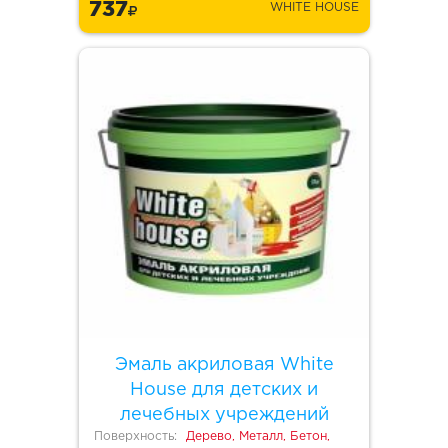
737
WHITE HOUSE
Эмаль акриловая White
House для детских и
лечебных учреждений
Поверхность:
Дерево, Металл, Бетон,