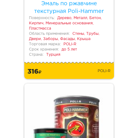
Эмаль по ржавчине
текстурная Poli-Hammer
Поверхность:
Дерево, Металл, Бетон,
Кирпич, Минеральные основания,
Пластмасса
Область применения:
Стены, Трубы,
Двери, Заборы, Фасады, Крыша
Торговая марка:
POLI-R
Срок хранения:
до 5 лет
Страна:
Турция
316
POLI-R