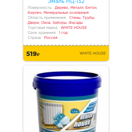
Эмаль НЦ-132
Поверхность:
Дерево, Металл, Бетон,
Кирпич, Минеральные основания
Область применения:
Стены, Трубы,
Двери, Окна, Заборы, Фасады
Торговая марка:
WHITE HOUSE
Срок хранения:
1 год
Страна:
Россия
519
WHITE HOUSE