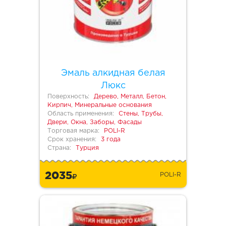
Эмаль алкидная белая
Люкс
Поверхность:
Дерево, Металл, Бетон,
Кирпич, Минеральные основания
Область применения:
Стены, Трубы,
Двери, Окна, Заборы, Фасады
Торговая марка:
POLI-R
Срок хранения:
3 года
Страна:
Турция
2035
POLI-R