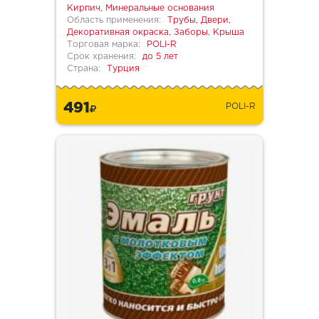
Кирпич, Минеральные основания
Область применения:
Трубы, Двери,
Декоративная окраска, Заборы, Крыша
Торговая марка:
POLI-R
Срок хранения:
до 5 лет
Страна:
Турция
491
POLI-R