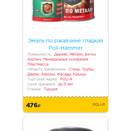
Эмаль по ржавчине гладкая
Poli-Hammer
Поверхность:
Дерево, Металл, Бетон,
Кирпич, Минеральные основания,
Пластмасса
Область применения:
Стены, Трубы,
Двери, Заборы, Фасады, Крыша
Торговая марка:
POLI-R
Срок хранения:
до 5 лет
Страна:
Турция
476
POLI-R