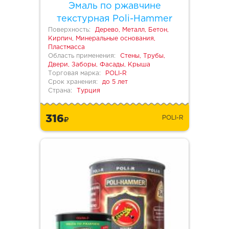
Эмаль по ржавчине
текстурная Poli-Hammer
Поверхность:
Дерево, Металл, Бетон,
Кирпич, Минеральные основания,
Пластмасса
Область применения:
Стены, Трубы,
Двери, Заборы, Фасады, Крыша
Торговая марка:
POLI-R
Срок хранения:
до 5 лет
Страна:
Турция
316
POLI-R