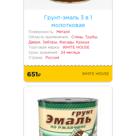
Грунт-эмаль 3 в 1
молотковая
Поверхность:
Металл
Область применения:
Стены, Трубы,
Двери, Заборы, Фасады, Крыша
Торговая марка:
WHITE HOUSE
Срок хранения:
24 месяца
Страна:
Россия
651
WHITE HOUSE