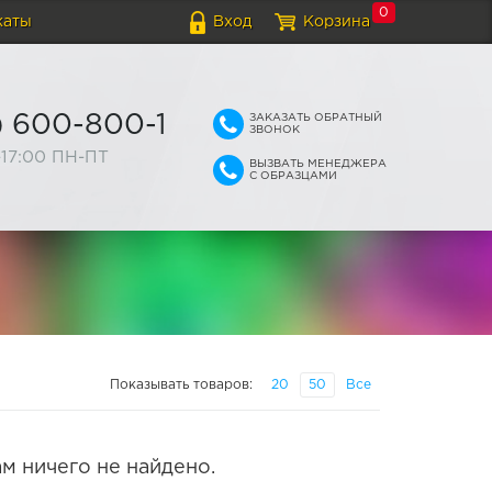
0
каты
Вход
Корзина
ЗАКАЗАТЬ ОБРАТНЫЙ
) 600-800-1
ЗВОНОК
-17:00 ПН-ПТ
ВЫЗВАТЬ МЕНЕДЖЕРА
С ОБРАЗЦАМИ
Показывать товаров:
20
50
Все
м ничего не найдено.