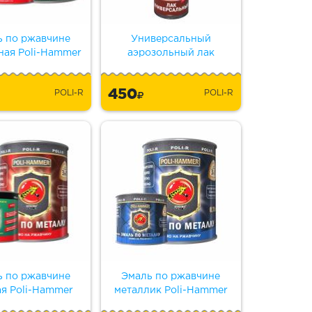
ь по ржавчине
Универсальный
ная Poli-Hammer
аэрозольный лак
450
POLI-R
POLI-R
ь по ржавчине
Эмаль по ржавчине
ая Poli-Hammer
металлик Poli-Hammer