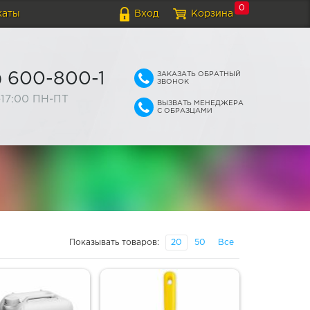
0
каты
Вход
Корзина
ЗАКАЗАТЬ ОБРАТНЫЙ
) 600-800-1
ЗВОНОК
-17:00 ПН-ПТ
ВЫЗВАТЬ МЕНЕДЖЕРА
С ОБРАЗЦАМИ
Показывать товаров:
20
50
Все