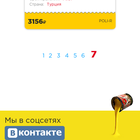
Страна:
Турция
3156
POLI-R
7
1
2
3
4
5
6
Мы в соцсетях