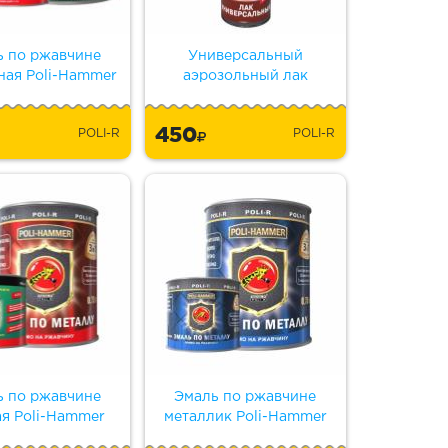
ь по ржавчине
Универсальный
ная Poli-Hammer
аэрозольный лак
450
POLI-R
POLI-R
ь по ржавчине
Эмаль по ржавчине
ая Poli-Hammer
металлик Poli-Hammer