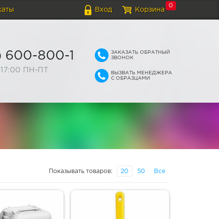
0
каты
Вход
Корзина
ЗАКАЗАТЬ ОБРАТНЫЙ
) 600-800-1
ЗВОНОК
-17:00 ПН-ПТ
ВЫЗВАТЬ МЕНЕДЖЕРА
С ОБРАЗЦАМИ
Показывать товаров:
20
50
Все