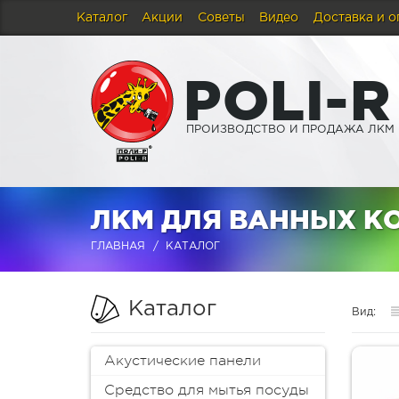
Каталог
Акции
Советы
Видео
Доставка и о
P
O
L
I
-
R
ПРОИЗВОДСТВО И ПРОДАЖА ЛКМ
ЛКМ ДЛЯ ВАННЫХ К
ГЛАВНАЯ
КАТАЛОГ
Каталог
Вид:
Акустические панели
Средство для мытья посуды