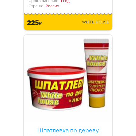
Срок хранения:
1 год
Страна:
Россия
225
WHITE HOUSE
Шпатлевка по дереву