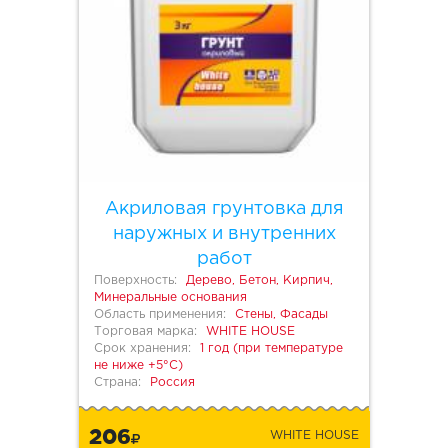
Акриловая грунтовка для
наружных и внутренних
работ
Поверхность:
Дерево, Бетон, Кирпич,
Минеральные основания
Область применения:
Стены, Фасады
Торговая марка:
WHITE HOUSE
Срок хранения:
1 год (при температуре
не ниже +5°С)
Страна:
Россия
206
WHITE HOUSE