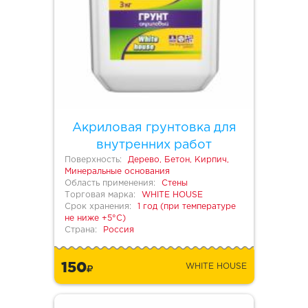
Акриловая грунтовка для
внутренних работ
Поверхность:
Дерево, Бетон, Кирпич,
Минеральные основания
Область применения:
Стены
Торговая марка:
WHITE HOUSE
Срок хранения:
1 год (при температуре
не ниже +5°С)
Страна:
Россия
150
WHITE HOUSE