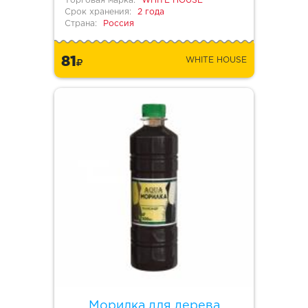
Торговая марка:
WHITE HOUSE
Срок хранения:
2 года
Страна:
Россия
81
WHITE HOUSE
Морилка для дерева