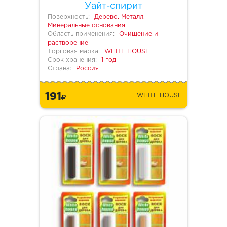
Уайт-спирит
Поверхность:
Дерево, Металл,
Минеральные основания
Область применения:
Очищение и
растворение
Торговая марка:
WHITE HOUSE
Срок хранения:
1 год
Страна:
Россия
191
WHITE HOUSE