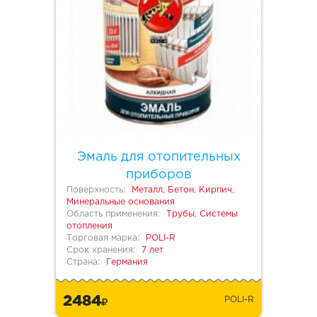
Эмаль для отопительных
приборов
Поверхность:
Металл, Бетон, Кирпич,
Минеральные основания
Область применения:
Трубы, Системы
отопления
Торговая марка:
POLI-R
Срок хранения:
7 лет
Страна:
Германия
2484
POLI-R