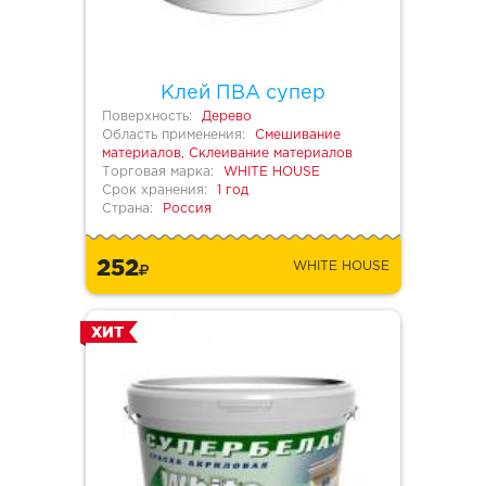
Клей ПВА супер
Поверхность:
Дерево
Область применения:
Смешивание
материалов, Склеивание материалов
Торговая марка:
WHITE HOUSE
Срок хранения:
1 год
Страна:
Россия
252
WHITE HOUSE
ХИТ