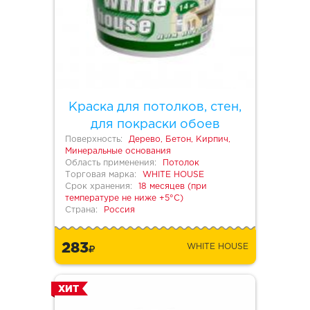
Краска для потолков, стен,
для покраски обоев
Поверхность:
Дерево, Бетон, Кирпич,
Минеральные основания
Область применения:
Потолок
Торговая марка:
WHITE HOUSE
Срок хранения:
18 месяцев (при
температуре не ниже +5°С)
Страна:
Россия
283
WHITE HOUSE
ХИТ