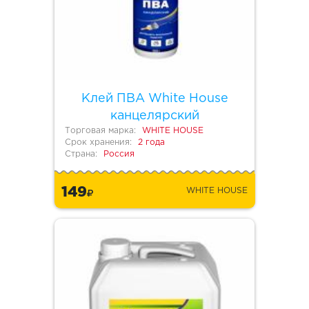
Клей ПВА White House
канцелярский
Торговая марка:
WHITE HOUSE
Срок хранения:
2 года
Страна:
Россия
149
WHITE HOUSE