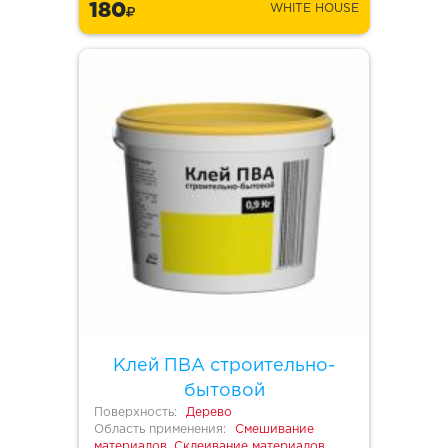
180
WHITE HOUSE
Клей ПВА строительно-
бытовой
Поверхность:
Дерево
Область применения:
Смешивание
материалов, Склеивание материалов