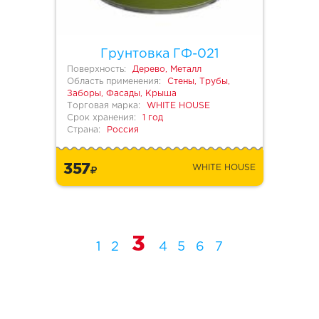
Грунтовка ГФ-021
Поверхность:
Дерево, Металл
Область применения:
Стены, Трубы,
Заборы, Фасады, Крыша
Торговая марка:
WHITE HOUSE
Срок хранения:
1 год
Страна:
Россия
357
WHITE HOUSE
3
1
2
4
5
6
7