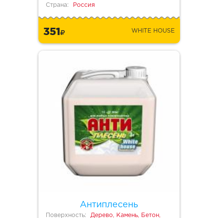
Страна:
Россия
351
WHITE HOUSE
Антиплесень
Поверхность:
Дерево, Камень, Бетон,