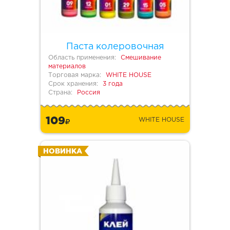
Паста колеровочная
Область применения:
Смешивание
материалов
Торговая марка:
WHITE HOUSE
Срок хранения:
3 года
Страна:
Россия
109
WHITE HOUSE
НОВИНКА