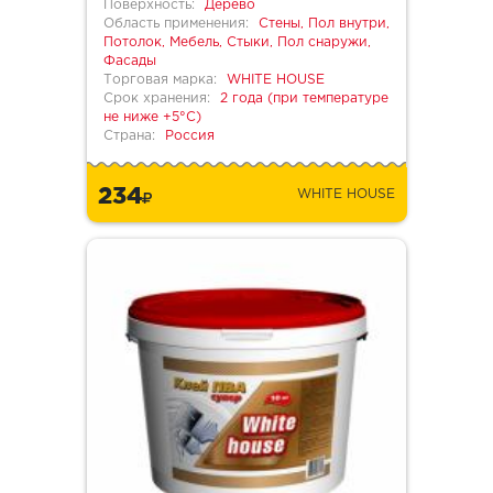
Поверхность:
Дерево
Область применения:
Стены, Пол внутри,
Потолок, Мебель, Стыки, Пол снаружи,
Фасады
Торговая марка:
WHITE HOUSE
Срок хранения:
2 года (при температуре
не ниже +5°С)
Страна:
Россия
234
WHITE HOUSE