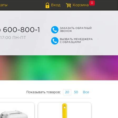
0
каты
Вход
Корзина
ЗАКАЗАТЬ ОБРАТНЫЙ
) 600-800-1
ЗВОНОК
-17:00 ПН-ПТ
ВЫЗВАТЬ МЕНЕДЖЕРА
С ОБРАЗЦАМИ
Показывать товаров:
20
50
Все