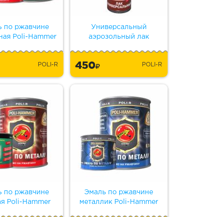
ь по ржавчине
Универсальный
ная Poli-Hammer
аэрозольный лак
450
POLI-R
POLI-R
ь по ржавчине
Эмаль по ржавчине
ая Poli-Hammer
металлик Poli-Hammer