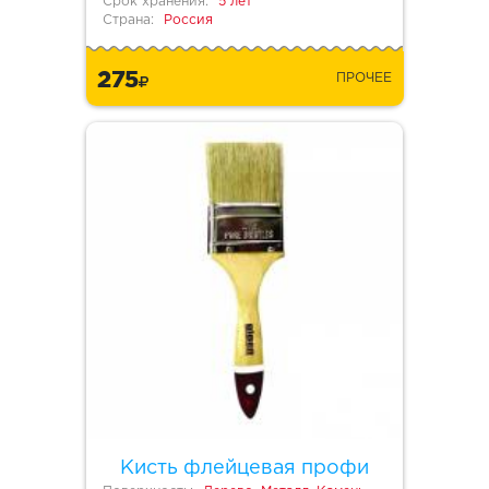
Срок хранения:
5 лет
Страна:
Россия
275
ПРОЧЕЕ
Кисть флейцевая профи