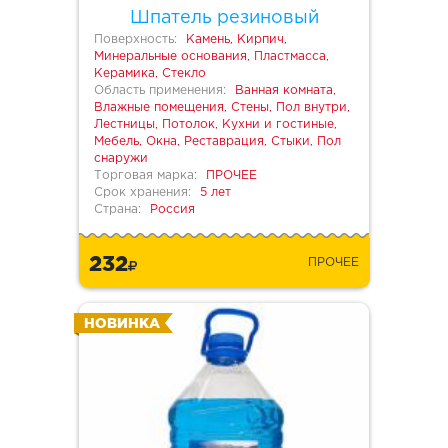
Шпатель резиновый
Поверхность:
Камень, Кирпич,
Минеральные основания, Пластмасса,
Керамика, Стекло
Область применения:
Ванная комната,
Влажные помещения, Стены, Пол внутри,
Лестницы, Потолок, Кухни и гостиные,
Мебель, Окна, Реставрация, Стыки, Пол
снаружи
Торговая марка:
ПРОЧЕЕ
Срок хранения:
5 лет
Страна:
Россия
232
ПРОЧЕЕ
НОВИНКА