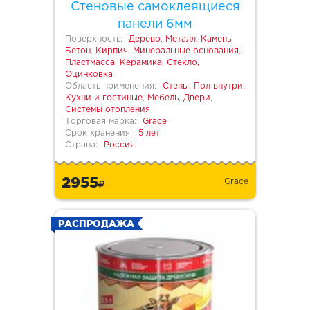
Стеновые самоклеящиеся
панели 6мм
Поверхность:
Дерево, Металл, Камень,
Бетон, Кирпич, Минеральные основания,
Пластмасса, Керамика, Стекло,
Оцинковка
Область применения:
Стены, Пол внутри,
Кухни и гостиные, Мебель, Двери,
Системы отопления
Торговая марка:
Grace
Срок хранения:
5 лет
Страна:
Россия
2955
Grace
РАСПРОДАЖА