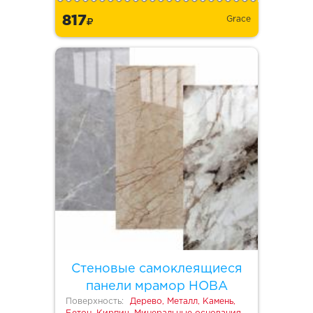
817
Grace
Стеновые самоклеящиеся
панели мрамор НОВА
Поверхность:
Дерево, Металл, Камень,