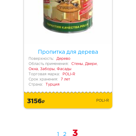
Пропитка для дерева
Поверхность:
Дерево
Область применения:
Стены, Двери,
Окна, Заборы, Фасады
Торговая марка:
POLI-R
Срок хранения:
7 лет
Страна:
Турция
3156
POLI-R
3
1
2