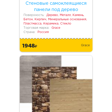
Стеновые самоклеящиеся
панели под дерево
Поверхность:
Дерево, Металл, Камень,
Бетон, Кирпич, Минеральные основания,
Пластмасса, Керамика, Стекло
Торговая марка:
Grace
Страна:
Россия
1948
Grace