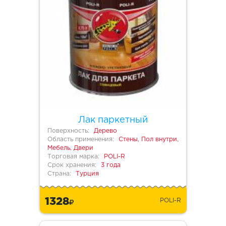
Лак паркетный
Поверхность:
Дерево
Область применения:
Стены, Пол внутри,
Мебель, Двери
Торговая марка:
POLI-R
Срок хранения:
3 года
Страна:
Турция
1328
POLI-R