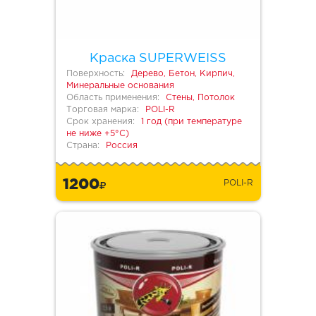
Краска SUPERWEISS
Поверхность:
Дерево, Бетон, Кирпич,
Минеральные основания
Область применения:
Стены, Потолок
Торговая марка:
POLI-R
Срок хранения:
1 год (при температуре
не ниже +5°С)
Страна:
Россия
1200
POLI-R