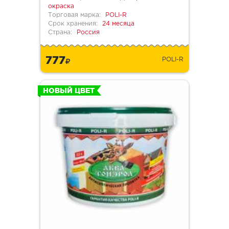
окраска
Торговая марка:
POLI-R
Срок хранения:
24 месяца
Страна:
Россия
777
POLI-R
НОВЫЙ ЦВЕТ