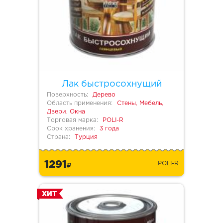
Лак быстросохнущий
Поверхность:
Дерево
Область применения:
Стены, Мебель,
Двери, Окна
Торговая марка:
POLI-R
Срок хранения:
3 года
Страна:
Турция
1291
POLI-R
ХИТ