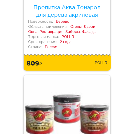
Пропитка Аква Тонэрол
для дерева акриловая
Поверхность:
Дерево
Область применения:
Стены, Двери,
Окна, Реставрация, Заборы, Фасады
Торговая марка:
POLI-R
Срок хранения:
2 года
Страна:
Россия
809
POLI-R