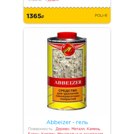
1365
POLI-R
Abbeizer - гель
Поверхность:
Дерево, Металл, Камень,