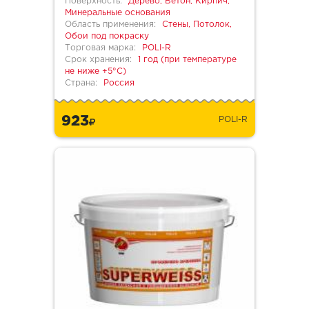
Поверхность:
Дерево, Бетон, Кирпич,
Минеральные основания
Область применения:
Стены, Потолок,
Обои под покраску
Торговая марка:
POLI-R
Срок хранения:
1 год (при температуре
не ниже +5°С)
Страна:
Россия
923
POLI-R