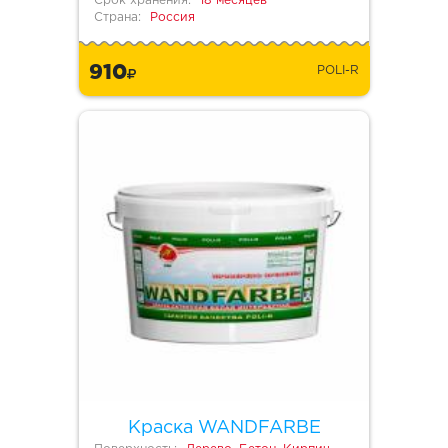
Срок хранения:
18 месяцев
Страна:
Россия
910
POLI-R
Краска WANDFARBE