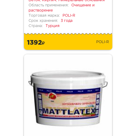
Бетон, Кирпич, Минеральные основания
Область применения:
Очищение и
растворение
Торговая марка:
POLI-R
Срок хранения:
3 года
Страна:
Турция
1392
POLI-R