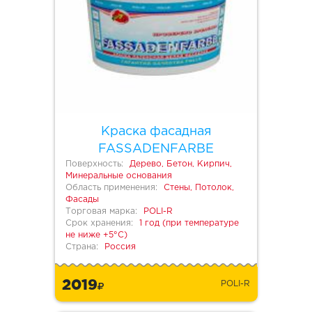
Краска фасадная
FASSADENFARBE
Поверхность:
Дерево, Бетон, Кирпич,
Минеральные основания
Область применения:
Стены, Потолок,
Фасады
Торговая марка:
POLI-R
Срок хранения:
1 год (при температуре
не ниже +5°С)
Страна:
Россия
2019
POLI-R