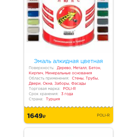
Эмаль алкидная цветная
Поверхность:
Дерево, Металл, Бетон,
Кирпич, Минеральные основания
Область применения:
Стены, Трубы,
Двери, Окна, Заборы, Фасады
Торговая марка:
POLI-R
Срок хранения:
3 года
Страна:
Турция
1649
POLI-R