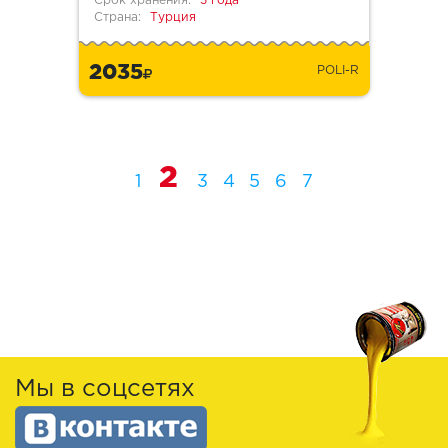
Срок хранения:
3 года
Страна:
Турция
2035
POLI-R
2
1
3
4
5
6
7
Мы в соцсетях