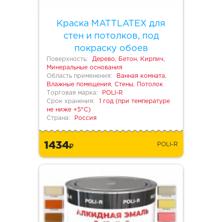
Краска MATTLATEX для
стен и потолков, под
покраску обоев
Поверхность:
Дерево, Бетон, Кирпич,
Минеральные основания
Область применения:
Ванная комната,
Влажные помещения, Стены, Потолок
Торговая марка:
POLI-R
Срок хранения:
1 год (при температуре
не ниже +5°С)
Страна:
Россия
1434
POLI-R