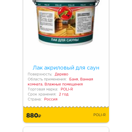
Лак акриловый для саун
Поверхность:
Дерево
Область применения:
Баня, Ванная
комната, Влажные помещения
Торговая марка:
POLI-R
Срок хранения:
2 год
Страна:
Россия
880
POLI-R