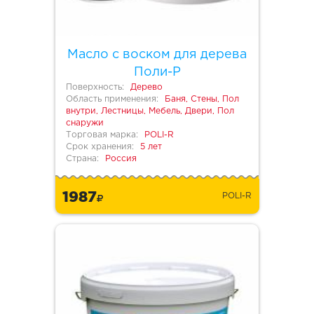
Масло с воском для дерева
Поли-Р
Поверхность:
Дерево
Область применения:
Баня, Стены, Пол
внутри, Лестницы, Мебель, Двери, Пол
снаружи
Торговая марка:
POLI-R
Срок хранения:
5 лет
Страна:
Россия
1987
POLI-R