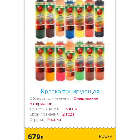
Краска тонирующая
Область применения:
Смешивание
материалов
Торговая марка:
POLI-R
Срок хранения:
2 года
Страна:
Россия
679
POLI-R