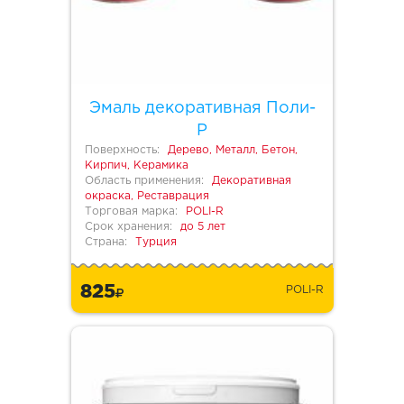
Эмаль декоративная Поли-
Р
Поверхность:
Дерево, Металл, Бетон,
Кирпич, Керамика
Область применения:
Декоративная
окраска, Реставрация
Торговая марка:
POLI-R
Срок хранения:
до 5 лет
Страна:
Турция
825
POLI-R