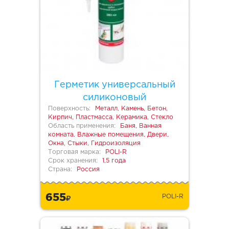
Герметик универсальный
силиконовый
Поверхность:
Металл, Камень, Бетон,
Кирпич, Пластмасса, Керамика, Стекло
Область применения:
Баня, Ванная
комната, Влажные помещения, Двери,
Окна, Стыки, Гидроизоляция
Торговая марка:
POLI-R
Срок хранения:
1,5 года
Страна:
Россия
655
POLI-R