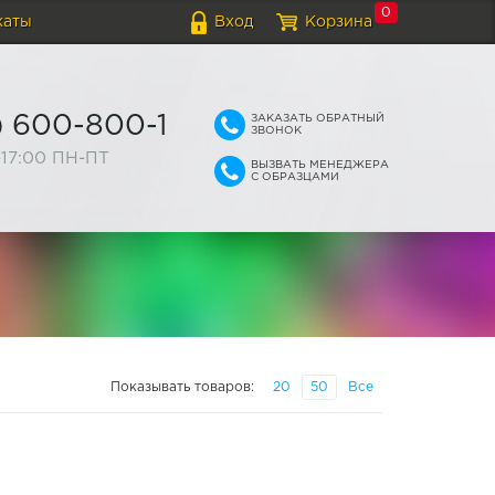
0
каты
Вход
Корзина
ЗАКАЗАТЬ ОБРАТНЫЙ
) 600-800-1
ЗВОНОК
-17:00 ПН-ПТ
ВЫЗВАТЬ МЕНЕДЖЕРА
С ОБРАЗЦАМИ
Показывать товаров:
20
50
Все