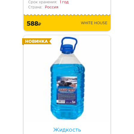
Срок хранения:
1 год
Страна:
Россия
588
WHITE HOUSE
НОВИНКА
Жидкость