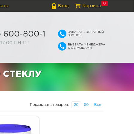
0
каты
Вход
Корзина
ЗАКАЗАТЬ ОБРАТНЫЙ
) 600-800-1
ЗВОНОК
-17:00 ПН-ПТ
ВЫЗВАТЬ МЕНЕДЖЕРА
С ОБРАЗЦАМИ
 СТЕКЛУ
Показывать товаров:
20
50
Все