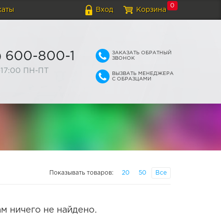
0
каты
Вход
Корзина
ЗАКАЗАТЬ ОБРАТНЫЙ
) 600-800-1
ЗВОНОК
-17:00 ПН-ПТ
ВЫЗВАТЬ МЕНЕДЖЕРА
С ОБРАЗЦАМИ
Показывать товаров:
20
50
Все
м ничего не найдено.