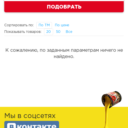
ПОДОБРАТЬ
Сортировать по:
По ТМ
По цене
Показывать товаров:
20
50
Все
К сожалению, по заданным параметрам ничего не
найдено.
Мы в соцсетях