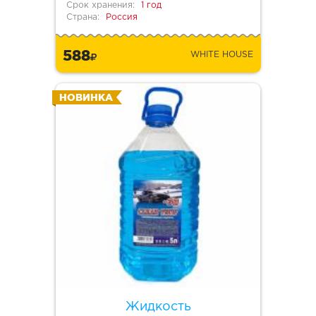
Срок хранения:
1 год
Страна:
Россия
588
WHITE HOUSE
НОВИНКА
Жидкость