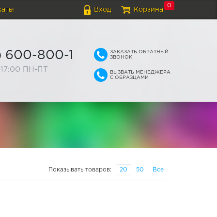
0
каты
Вход
Корзина
ЗАКАЗАТЬ ОБРАТНЫЙ
) 600-800-1
ЗВОНОК
-17:00 ПН-ПТ
ВЫЗВАТЬ МЕНЕДЖЕРА
С ОБРАЗЦАМИ
Показывать товаров:
20
50
Все