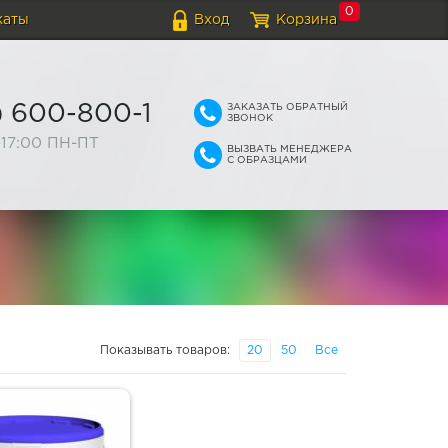
0
каты
Вход
Корзина
ЗАКАЗАТЬ ОБРАТНЫЙ
) 600-800-1
ЗВОНОК
-17:00 ПН-ПТ
ВЫЗВАТЬ МЕНЕДЖЕРА
С ОБРАЗЦАМИ
Показывать товаров:
20
50
Все