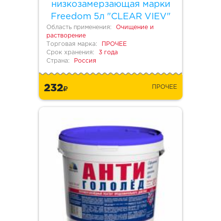
низкозамерзающая марки
Freedom 5л "CLEAR VIEV"
Область применения:
Очищение и
растворение
Торговая марка:
ПРОЧЕЕ
Срок хранения:
3 года
Страна:
Россия
232
ПРОЧЕЕ