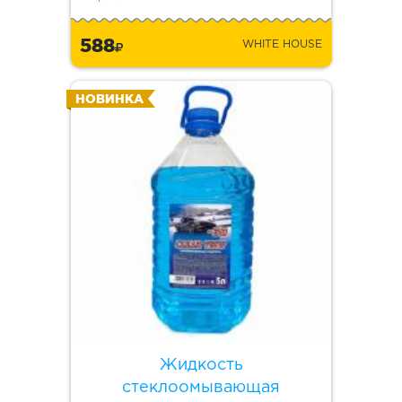
588
WHITE HOUSE
НОВИНКА
Жидкость
стеклоомывающая