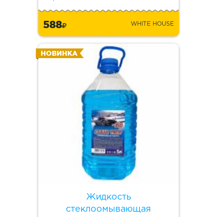
588
WHITE HOUSE
НОВИНКА
Жидкость
стеклоомывающая