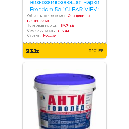
низкозамерзающая марки
Freedom 5л "CLEAR VIEV"
Область применения:
Очищение и
растворение
Торговая марка:
ПРОЧЕЕ
Срок хранения:
3 года
Страна:
Россия
232
ПРОЧЕЕ