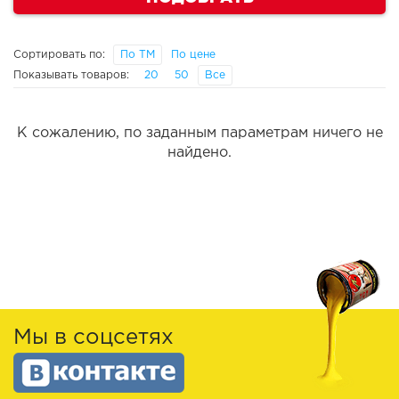
Сортировать по:
По ТМ
По цене
Показывать товаров:
20
50
Все
К сожалению, по заданным параметрам ничего не
найдено.
Мы в соцсетях