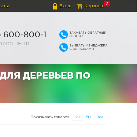
0
каты
Вход
Корзина
ЗАКАЗАТЬ ОБРАТНЫЙ
) 600-800-1
ЗВОНОК
-17:00 ПН-ПТ
ВЫЗВАТЬ МЕНЕДЖЕРА
С ОБРАЗЦАМИ
ДЛЯ ДЕРЕВЬЕВ ПО
Показывать товаров:
20
50
Все