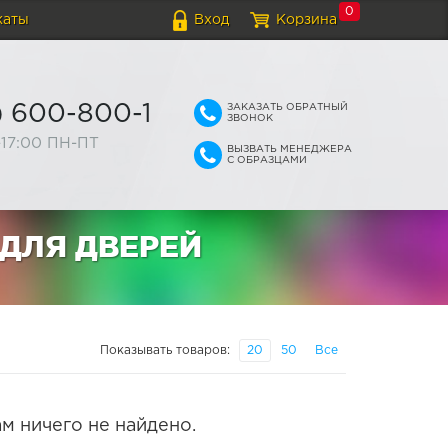
0
каты
Вход
Корзина
ЗАКАЗАТЬ ОБРАТНЫЙ
) 600-800-1
ЗВОНОК
-17:00 ПН-ПТ
ВЫЗВАТЬ МЕНЕДЖЕРА
С ОБРАЗЦАМИ
ДЛЯ ДВЕРЕЙ
Показывать товаров:
20
50
Все
м ничего не найдено.