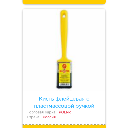
Кисть флейцевая с
пластмассовой ручкой
Торговая марка:
POLI-R
Страна:
Россия