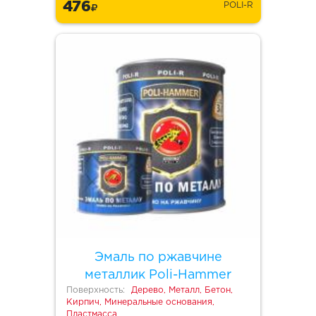
476
POLI-R
Эмаль по ржавчине
металлик Poli-Hammer
Поверхность:
Дерево, Металл, Бетон,
Кирпич, Минеральные основания,
Пластмасса