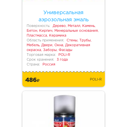
Универсальная
аэрозольная эмаль
Поверхность:
Дерево, Металл, Камень,
Бетон, Кирпич, Минеральные основания,
Пластмасса, Керамика
Область применения:
Стены, Трубы,
Мебель, Двери, Окна, Декоративная
окраска, Заборы, Фасады
Торговая марка:
POLI-R
Срок хранения:
3 года
Страна:
Россия
486
POLI-R