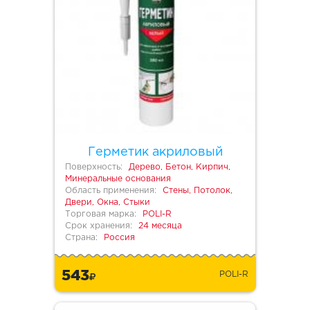
Герметик акриловый
Поверхность:
Дерево, Бетон, Кирпич,
Минеральные основания
Область применения:
Стены, Потолок,
Двери, Окна, Стыки
Торговая марка:
POLI-R
Срок хранения:
24 месяца
Страна:
Россия
543
POLI-R