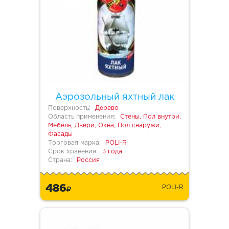
Аэрозольный яхтный лак
Поверхность:
Дерево
Область применения:
Стены, Пол внутри,
Мебель, Двери, Окна, Пол снаружи,
Фасады
Торговая марка:
POLI-R
Срок хранения:
3 года
Страна:
Россия
486
POLI-R