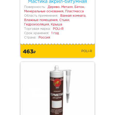
Мастика акрил-битумная
Поверхность:
Дерево, Металл, Бетон,
Минеральные основания, Пластмасса
Область применения:
Ванная комната,
Влажные помещения, Стыки,
Гидроизоляция, Крыша
Торговая марка:
POLI-R
Срок хранения:
1 год
Страна:
Россия
463
POLI-R