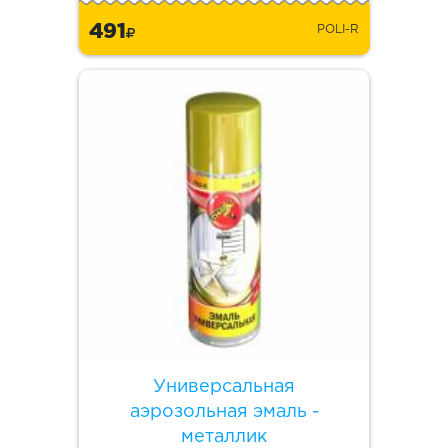
491
POLI-R
Универсальная
аэрозольная эмаль -
металлик