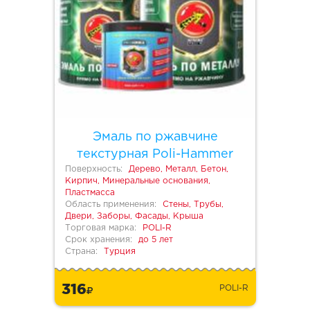
Эмаль по ржавчине
текстурная Poli-Hammer
Поверхность:
Дерево, Металл, Бетон,
Кирпич, Минеральные основания,
Пластмасса
Область применения:
Стены, Трубы,
Двери, Заборы, Фасады, Крыша
Торговая марка:
POLI-R
Срок хранения:
до 5 лет
Страна:
Турция
316
POLI-R