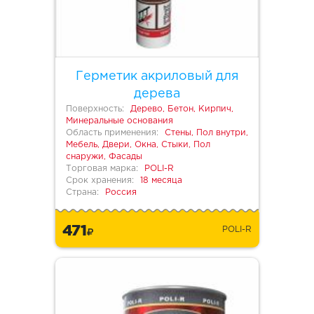
Герметик акриловый для
дерева
Поверхность:
Дерево, Бетон, Кирпич,
Минеральные основания
Область применения:
Стены, Пол внутри,
Мебель, Двери, Окна, Стыки, Пол
снаружи, Фасады
Торговая марка:
POLI-R
Срок хранения:
18 месяца
Страна:
Россия
471
POLI-R