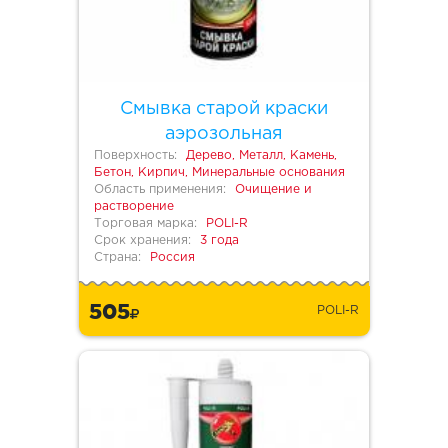
Смывка старой краски
аэрозольная
Поверхность:
Дерево, Металл, Камень,
Бетон, Кирпич, Минеральные основания
Область применения:
Очищение и
растворение
Торговая марка:
POLI-R
Срок хранения:
3 года
Страна:
Россия
505
POLI-R