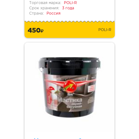
Торговая марка:
POLI-R
Срок хранения:
3 года
Страна:
Россия
450
POLI-R