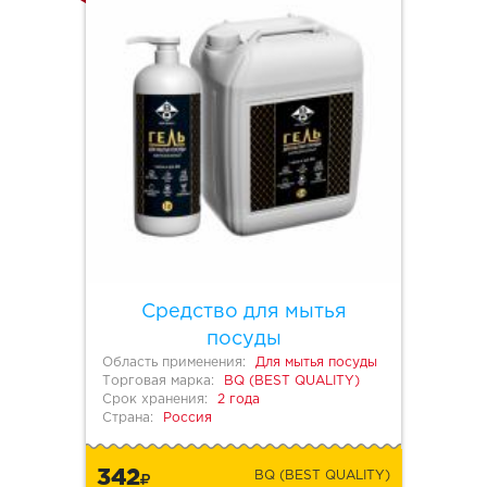
Средство для мытья
посуды
Область применения:
Для мытья посуды
Торговая марка:
BQ (BEST QUALITY)
Срок хранения:
2 года
Страна:
Россия
342
BQ (BEST QUALITY)