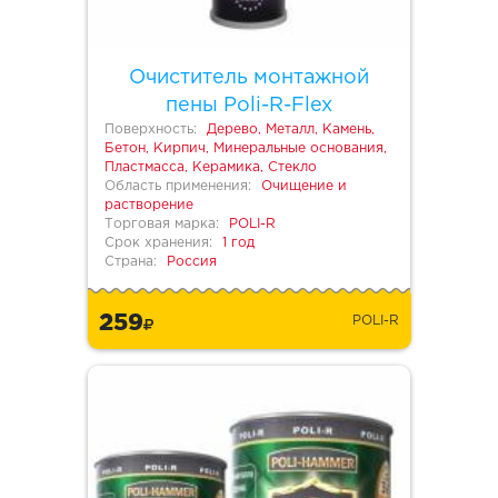
Очиститель монтажной
пены Poli-R-Flex
Поверхность:
Дерево, Металл, Камень,
Бетон, Кирпич, Минеральные основания,
Пластмасса, Керамика, Стекло
Область применения:
Очищение и
растворение
Торговая марка:
POLI-R
Срок хранения:
1 год
Страна:
Россия
259
POLI-R