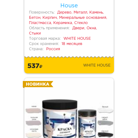
House
Поверхность:
Дерево, Металл, Камень,
Бетон, Кирпич, Минеральные основания,
Пластмасса, Керамика, Стекло
Область применения:
Двери, Окна,
Стыки
Торговая марка:
WHITE HOUSE
Срок хранения:
18 месяцев
Страна:
Россия
537
WHITE HOUSE
НОВИНКА