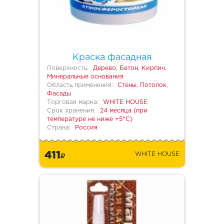
Краска фасадная
Поверхность:
Дерево, Бетон, Кирпич,
Минеральные основания
Область применения:
Стены, Потолок,
Фасады
Торговая марка:
WHITE HOUSE
Срок хранения:
24 месяца (при
температуре не ниже +5°С)
Страна:
Россия
411
WHITE HOUSE