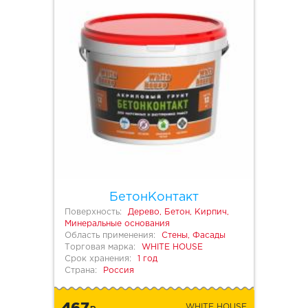
БетонКонтакт
Поверхность:
Дерево, Бетон, Кирпич,
Минеральные основания
Область применения:
Стены, Фасады
Торговая марка:
WHITE HOUSE
Срок хранения:
1 год
Страна:
Россия
467
WHITE HOUSE