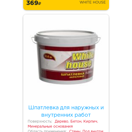
369
WHITE HOUSE
Шпатлевка для наружных и
внутренних работ
Поверхность:
Дерево, Бетон, Кирпич,
Минеральные основания
Область применения:
Стены, Пол внутри,