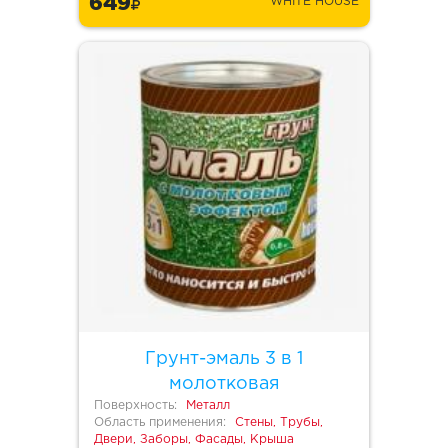
649
WHITE HOUSE
Грунт-эмаль 3 в 1
молотковая
Поверхность:
Металл
Область применения:
Стены, Трубы,
Двери, Заборы, Фасады, Крыша