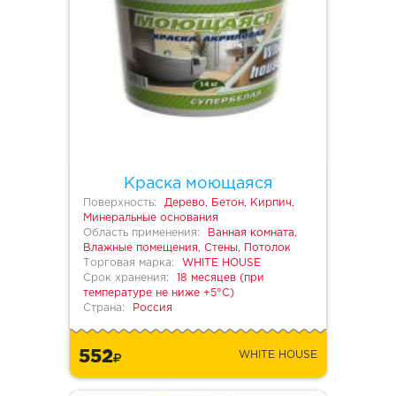
Краска моющаяся
Поверхность:
Дерево, Бетон, Кирпич,
Минеральные основания
Область применения:
Ванная комната,
Влажные помещения, Стены, Потолок
Торговая марка:
WHITE HOUSE
Срок хранения:
18 месяцев (при
температуре не ниже +5°С)
Страна:
Россия
552
WHITE HOUSE