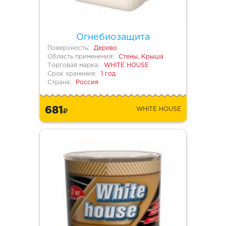
Огнебиозащита
Поверхность:
Дерево
Область применения:
Стены, Крыша
Торговая марка:
WHITE HOUSE
Срок хранения:
1 год
Страна:
Россия
681
WHITE HOUSE