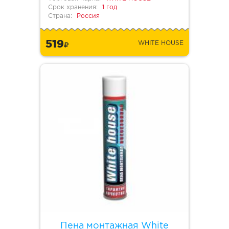
Срок хранения:
1 год
Страна:
Россия
519
WHITE HOUSE
Пена монтажная White