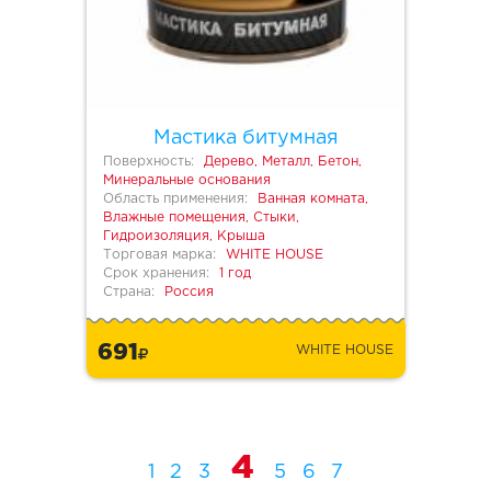
Мастика битумная
Поверхность:
Дерево, Металл, Бетон,
Минеральные основания
Область применения:
Ванная комната,
Влажные помещения, Стыки,
Гидроизоляция, Крыша
Торговая марка:
WHITE HOUSE
Срок хранения:
1 год
Страна:
Россия
691
WHITE HOUSE
4
1
2
3
5
6
7