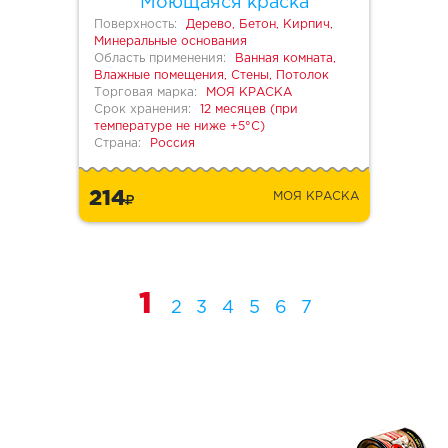
Моющаяся краска
Поверхность:
Дерево, Бетон, Кирпич,
Минеральные основания
Область применения:
Ванная комната,
Влажные помещения, Стены, Потолок
Торговая марка:
МОЯ КРАСКА
Срок хранения:
12 месяцев (при
температуре не ниже +5°С)
Страна:
Россия
214
МОЯ КРАСКА
1
2
3
4
5
6
7