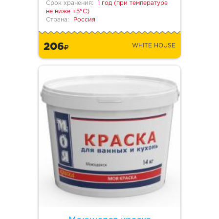
Срок хранения:
1 год (при температуре
не ниже +5°С)
Страна:
Россия
206
WHITE HOUSE