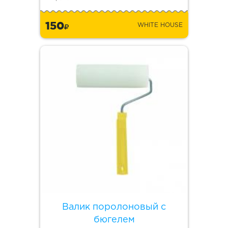
150
WHITE HOUSE
Валик поролоновый с
бюгелем