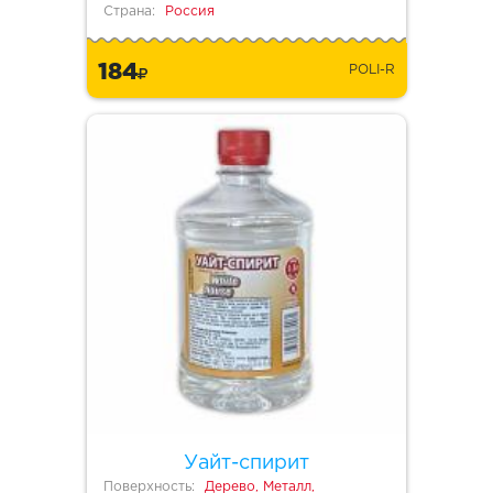
Страна:
Россия
184
POLI-R
Уайт-спирит
Поверхность:
Дерево, Металл,