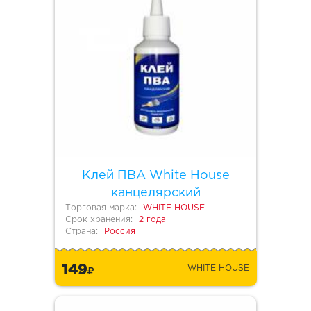
Клей ПВА White House
канцелярский
Торговая марка:
WHITE HOUSE
Срок хранения:
2 года
Страна:
Россия
149
WHITE HOUSE