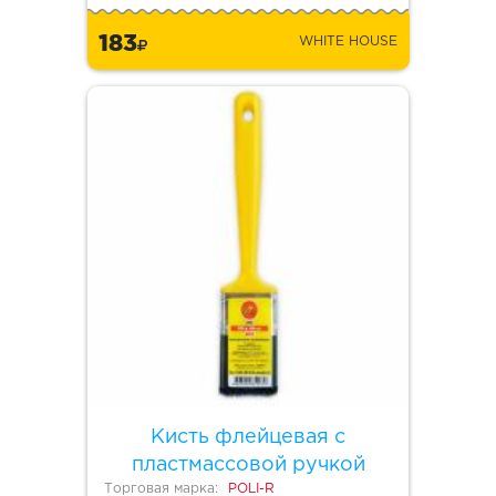
183
WHITE HOUSE
Кисть флейцевая с
пластмассовой ручкой
Торговая марка:
POLI-R