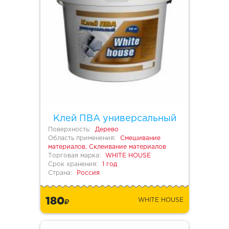
Клей ПВА универсальный
Поверхность:
Дерево
Область применения:
Смешивание
материалов, Склеивание материалов
Торговая марка:
WHITE HOUSE
Срок хранения:
1 год
Страна:
Россия
180
WHITE HOUSE