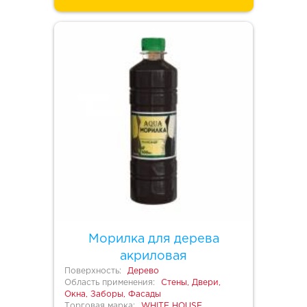
Морилка для дерева
акриловая
Поверхность:
Дерево
Область применения:
Стены, Двери,
Окна, Заборы, Фасады
Торговая марка:
WHITE HOUSE