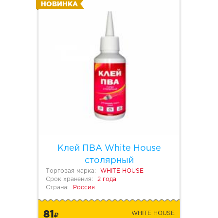
НОВИНКА
Клей ПВА White House
столярный
Торговая марка:
WHITE HOUSE
Срок хранения:
2 года
Страна:
Россия
81
WHITE HOUSE