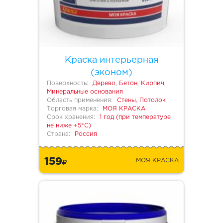
Краска интерьерная
(эконом)
Поверхность:
Дерево, Бетон, Кирпич,
Минеральные основания
Область применения:
Стены, Потолок
Торговая марка:
МОЯ КРАСКА
Срок хранения:
1 год (при температуре
не ниже +5°С)
Страна:
Россия
159
МОЯ КРАСКА