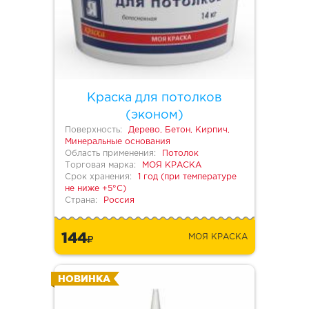
Краска для потолков
(эконом)
Поверхность:
Дерево, Бетон, Кирпич,
Минеральные основания
Область применения:
Потолок
Торговая марка:
МОЯ КРАСКА
Срок хранения:
1 год (при температуре
не ниже +5°С)
Страна:
Россия
144
МОЯ КРАСКА
НОВИНКА