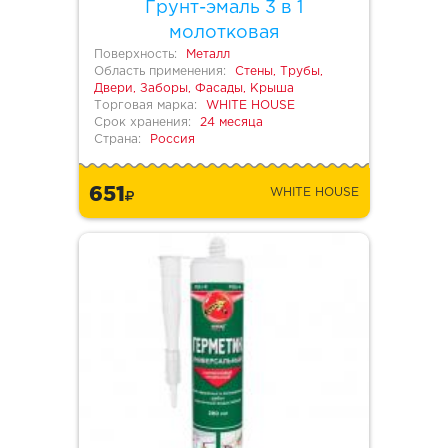
Грунт-эмаль 3 в 1
молотковая
Поверхность:
Металл
Область применения:
Стены, Трубы,
Двери, Заборы, Фасады, Крыша
Торговая марка:
WHITE HOUSE
Срок хранения:
24 месяца
Страна:
Россия
651
WHITE HOUSE