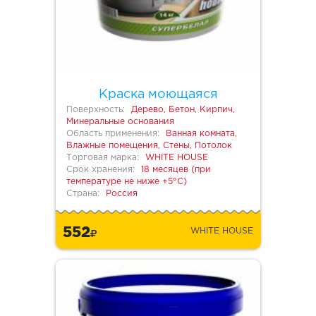
Краска моющаяся
Поверхность:
Дерево, Бетон, Кирпич,
Минеральные основания
Область применения:
Ванная комната,
Влажные помещения, Стены, Потолок
Торговая марка:
WHITE HOUSE
Срок хранения:
18 месяцев (при
температуре не ниже +5°С)
Страна:
Россия
552
WHITE HOUSE