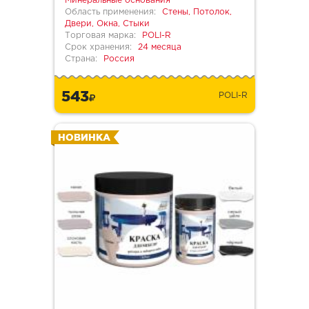
Минеральные основания
Область применения:
Стены, Потолок,
Двери, Окна, Стыки
Торговая марка:
POLI-R
Срок хранения:
24 месяца
Страна:
Россия
543
POLI-R
НОВИНКА