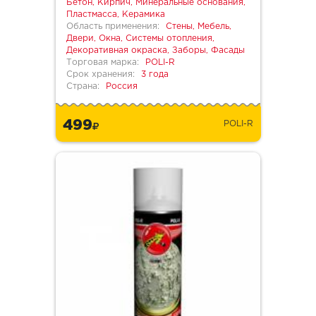
Бетон, Кирпич, Минеральные основания,
Пластмасса, Керамика
Область применения:
Стены, Мебель,
Двери, Окна, Системы отопления,
Декоративная окраска, Заборы, Фасады
Торговая марка:
POLI-R
Срок хранения:
3 года
Страна:
Россия
499
POLI-R