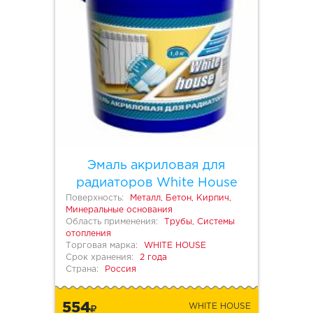
Эмаль акриловая для
радиаторов White House
Поверхность:
Металл, Бетон, Кирпич,
Минеральные основания
Область применения:
Трубы, Системы
отопления
Торговая марка:
WHITE HOUSE
Срок хранения:
2 года
Страна:
Россия
554
WHITE HOUSE