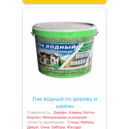
Лак водный по дереву и
камню
Поверхность:
Дерево, Камень, Бетон,
Кирпич, Минеральные основания
Область применения:
Стены, Мебель,
Двери, Окна, Заборы, Фасады