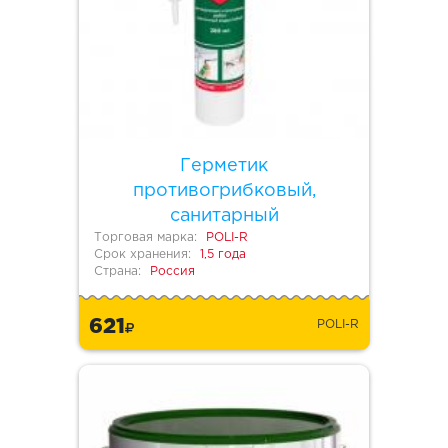
Герметик
противогрибковый,
санитарный
Торговая марка:
POLI-R
Срок хранения:
1,5 года
Страна:
Россия
621
POLI-R