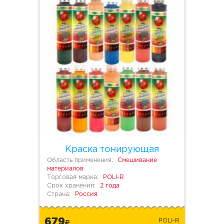
Краска тонирующая
Область применения:
Смешивание
материалов
Торговая марка:
POLI-R
Срок хранения:
2 года
Страна:
Россия
679
POLI-R