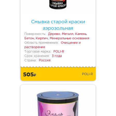
Смывка старой краски
аэрозольная
Поверхность:
Дерево, Металл, Камень,
Бетон, Кирпич, Минеральные основания
Область применения:
Очищение и
растворение
Торговая марка:
POLI-R
Срок хранения:
3 года
Страна:
Россия
505
POLI-R