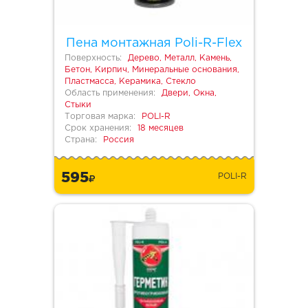
Пена монтажная Poli-R-Flex
Поверхность:
Дерево, Металл, Камень,
Бетон, Кирпич, Минеральные основания,
Пластмасса, Керамика, Стекло
Область применения:
Двери, Окна,
Стыки
Торговая марка:
POLI-R
Срок хранения:
18 месяцев
Страна:
Россия
595
POLI-R