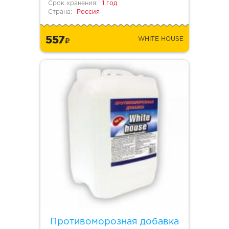
Срок хранения:
1 год
Страна:
Россия
557
WHITE HOUSE
Противоморозная добавка