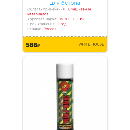
для бетона
Область применения:
Смешивание
материалов
Торговая марка:
WHITE HOUSE
Срок хранения:
1 год
Страна:
Россия
588
WHITE HOUSE