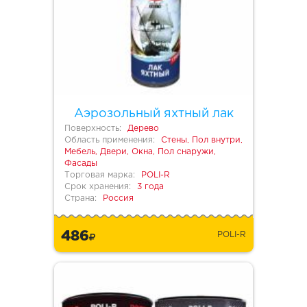
Аэрозольный яхтный лак
Поверхность:
Дерево
Область применения:
Стены, Пол внутри,
Мебель, Двери, Окна, Пол снаружи,
Фасады
Торговая марка:
POLI-R
Срок хранения:
3 года
Страна:
Россия
486
POLI-R