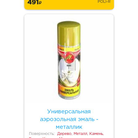
491
POLI-R
Универсальная
аэрозольная эмаль -
металлик
Поверхность:
Дерево, Металл, Камень,