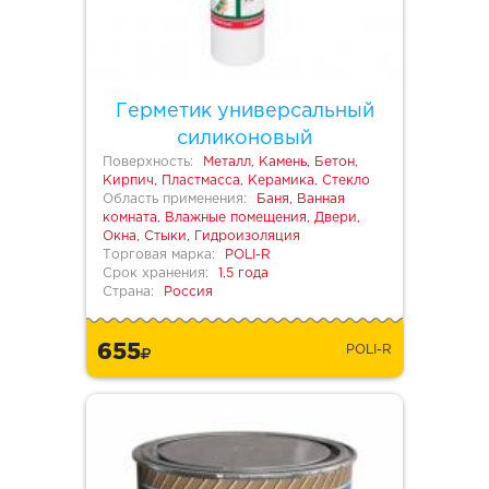
Герметик универсальный
силиконовый
Поверхность:
Металл, Камень, Бетон,
Кирпич, Пластмасса, Керамика, Стекло
Область применения:
Баня, Ванная
комната, Влажные помещения, Двери,
Окна, Стыки, Гидроизоляция
Торговая марка:
POLI-R
Срок хранения:
1,5 года
Страна:
Россия
655
POLI-R