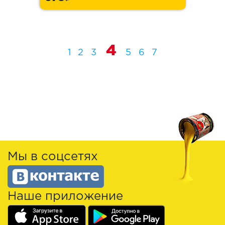
4
1
2
3
5
6
7
Мы в соцсетях
Наше приложение