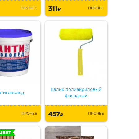
311
ПРОЧЕЕ
ПРОЧЕЕ
Валик полиакриловый
тигололед
фасадный
457
ПРОЧЕЕ
ПРОЧЕЕ
ЦВЕТ