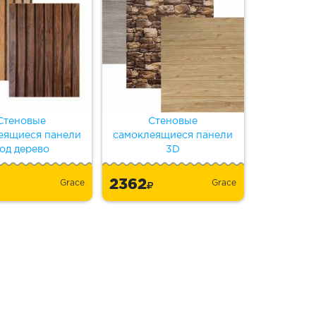
Стеновые
Стеновые
еящиеся панели
самоклеящиеся панели
од дерево
3D
2362
Grace
Grace