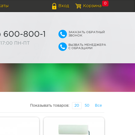
0
каты
Вход
Корзина
ЗАКАЗАТЬ ОБРАТНЫЙ
) 600-800-1
ЗВОНОК
-17:00 ПН-ПТ
ВЫЗВАТЬ МЕНЕДЖЕРА
С ОБРАЗЦАМИ
Показывать товаров:
20
50
Все