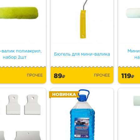
-валик полиакрил,
Мини
Бюгель для мини-валика
набор 2шт
на
89
119
ПРОЧЕЕ
ПРОЧЕЕ
НОВИНКА