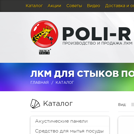
Каталог
Акции
Советы
Видео
Доставка и о
P
O
L
I
-
R
ПРОИЗВОДСТВО И ПРОДАЖА ЛКМ
ЛКМ ДЛЯ СТЫКОВ П
ГЛАВНАЯ
КАТАЛОГ
Каталог
Вид:
Акустические панели
Средство для мытья посуды