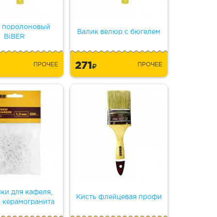
 поролоновый
Валик велюр с бюгелем
BiBER
271
ПРОЧЕЕ
ПРОЧЕЕ
ки для кафеля,
Кисть флейцевая профи
, керамогранита