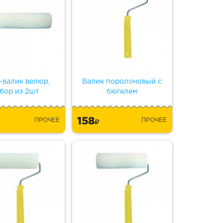
-валик велюр,
Валик поролоновый с
бор из 2шт
бюгелем
158
ПРОЧЕЕ
ПРОЧЕЕ