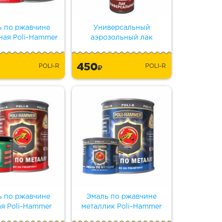
ь по ржавчине
Универсальный
ная Poli-Hammer
аэрозольный лак
450
POLI-R
POLI-R
ь по ржавчине
Эмаль по ржавчине
ая Poli-Hammer
металлик Poli-Hammer