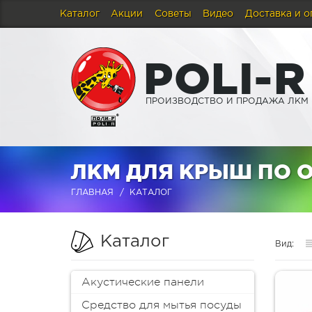
Каталог
Акции
Советы
Видео
Доставка и о
P
O
L
I
-
R
ПРОИЗВОДСТВО И ПРОДАЖА ЛКМ
ЛКМ ДЛЯ КРЫШ ПО 
ГЛАВНАЯ
КАТАЛОГ
Каталог
Вид:
Акустические панели
Средство для мытья посуды