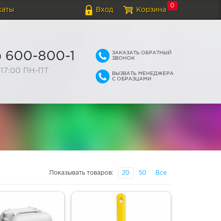
0
каты
Вход
Корзина
ЗАКАЗАТЬ ОБРАТНЫЙ
) 600-800-1
ЗВОНОК
-17:00 ПН-ПТ
ВЫЗВАТЬ МЕНЕДЖЕРА
С ОБРАЗЦАМИ
Показывать товаров:
20
50
Все