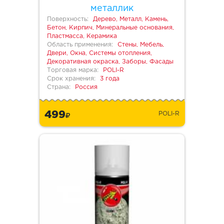
металлик
Поверхность:
Дерево, Металл, Камень,
Бетон, Кирпич, Минеральные основания,
Пластмасса, Керамика
Область применения:
Стены, Мебель,
Двери, Окна, Системы отопления,
Декоративная окраска, Заборы, Фасады
Торговая марка:
POLI-R
Срок хранения:
3 года
Страна:
Россия
499
POLI-R