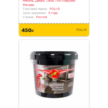
Мебель, Двери, Окна, Пол снаружи,
Фасады
Торговая марка:
POLI-R
Срок хранения:
3 года
Страна:
Россия
450
POLI-R