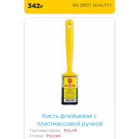
342
BQ (BEST QUALITY)
Кисть флейцевая с
пластмассовой ручкой
Торговая марка:
POLI-R
Страна:
Россия