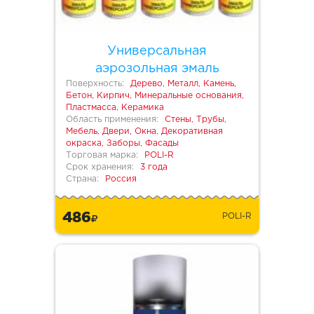
Универсальная
аэрозольная эмаль
Поверхность:
Дерево, Металл, Камень,
Бетон, Кирпич, Минеральные основания,
Пластмасса, Керамика
Область применения:
Стены, Трубы,
Мебель, Двери, Окна, Декоративная
окраска, Заборы, Фасады
Торговая марка:
POLI-R
Срок хранения:
3 года
Страна:
Россия
486
POLI-R