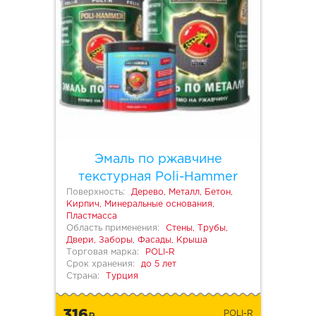
Эмаль по ржавчине
текстурная Poli-Hammer
Поверхность:
Дерево, Металл, Бетон,
Кирпич, Минеральные основания,
Пластмасса
Область применения:
Стены, Трубы,
Двери, Заборы, Фасады, Крыша
Торговая марка:
POLI-R
Срок хранения:
до 5 лет
Страна:
Турция
316
POLI-R