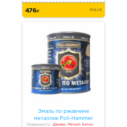
476
POLI-R
Эмаль по ржавчине
металлик Poli-Hammer
Поверхность:
Дерево, Металл, Бетон,