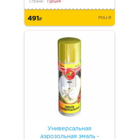
Страна:
Турция
491
POLI-R
Универсальная
аэрозольная эмаль -