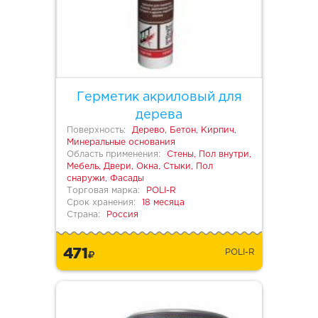
Герметик акриловый для
дерева
Поверхность:
Дерево, Бетон, Кирпич,
Минеральные основания
Область применения:
Стены, Пол внутри,
Мебель, Двери, Окна, Стыки, Пол
снаружи, Фасады
Торговая марка:
POLI-R
Срок хранения:
18 месяца
Страна:
Россия
471
POLI-R