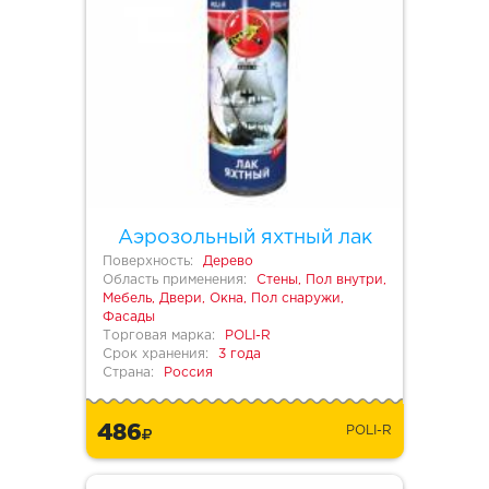
Аэрозольный яхтный лак
Поверхность:
Дерево
Область применения:
Стены, Пол внутри,
Мебель, Двери, Окна, Пол снаружи,
Фасады
Торговая марка:
POLI-R
Срок хранения:
3 года
Страна:
Россия
486
POLI-R