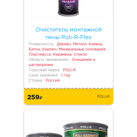
Очиститель монтажной
пены Poli-R-Flex
Поверхность:
Дерево, Металл, Камень,
Бетон, Кирпич, Минеральные основания,
Пластмасса, Керамика, Стекло
Область применения:
Очищение и
растворение
Торговая марка:
POLI-R
Срок хранения:
1 год
Страна:
Россия
259
POLI-R