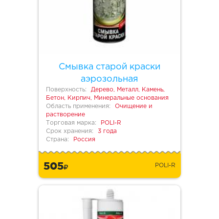
Смывка старой краски
аэрозольная
Поверхность:
Дерево, Металл, Камень,
Бетон, Кирпич, Минеральные основания
Область применения:
Очищение и
растворение
Торговая марка:
POLI-R
Срок хранения:
3 года
Страна:
Россия
505
POLI-R