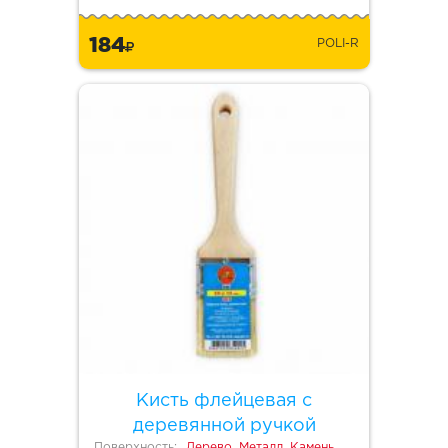
184
POLI-R
Кисть флейцевая с
деревянной ручкой
Поверхность:
Дерево, Металл, Камень,