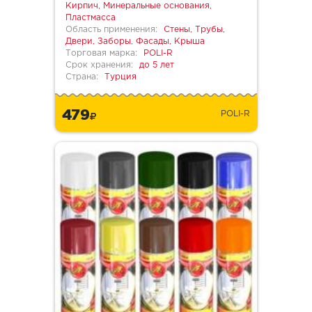
Кирпич, Минеральные основания,
Пластмасса
Область применения:
Стены, Трубы,
Двери, Заборы, Фасады, Крыша
Торговая марка:
POLI-R
Срок хранения:
до 5 лет
Страна:
Турция
479
POLI-R