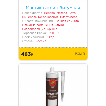
Мастика акрил-битумная
Поверхность:
Дерево, Металл, Бетон,
Минеральные основания, Пластмасса
Область применения:
Ванная комната,
Влажные помещения, Стыки,
Гидроизоляция, Крыша
Торговая марка:
POLI-R
Срок хранения:
1 год
Страна:
Россия
463
POLI-R