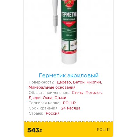
Герметик акриловый
Поверхность:
Дерево, Бетон, Кирпич,
Минеральные основания
Область применения:
Стены, Потолок,
Двери, Окна, Стыки
Торговая марка:
POLI-R
Срок хранения:
24 месяца
Страна:
Россия
543
POLI-R