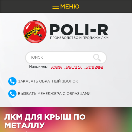
МЕНЮ
Toggle
navigation
P
O
L
I
-
R
ПРОИЗВОДСТВО И ПРОДАЖА ЛКМ
Например:
эмаль
пропитка
грунтовка
ЗАКАЗАТЬ ОБРАТНЫЙ ЗВОНОК
ВЫЗВАТЬ МЕНЕДЖЕРА С ОБРАЗЦАМИ
ЛКМ ДЛЯ КРЫШ ПО
МЕТАЛЛУ