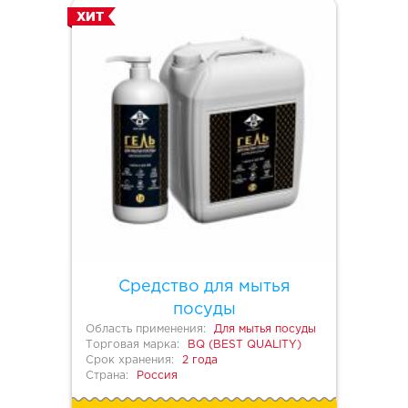
ХИТ
Средство для мытья
посуды
Область применения:
Для мытья посуды
Торговая марка:
BQ (BEST QUALITY)
Срок хранения:
2 года
Страна:
Россия