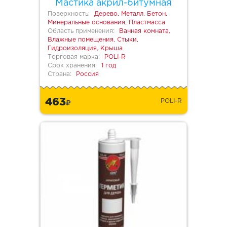
Мастика акрил-битумная
Поверхность:
Дерево, Металл, Бетон,
Минеральные основания, Пластмасса
Область применения:
Ванная комната,
Влажные помещения, Стыки,
Гидроизоляция, Крыша
Торговая марка:
POLI-R
Срок хранения:
1 год
Страна:
Россия
463
POLI-R