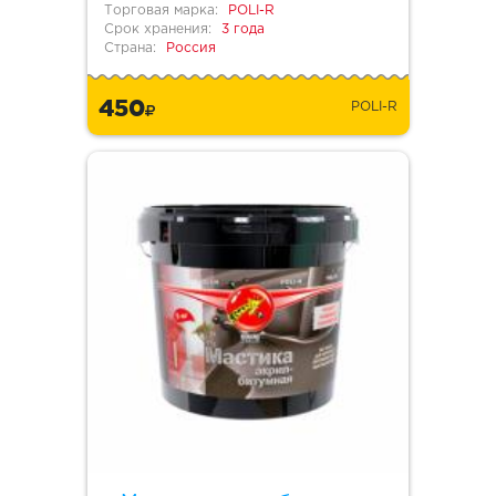
Торговая марка:
POLI-R
Срок хранения:
3 года
Страна:
Россия
450
POLI-R