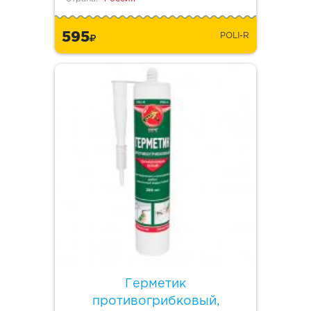
595
POLI-R
Герметик
противогрибковый,