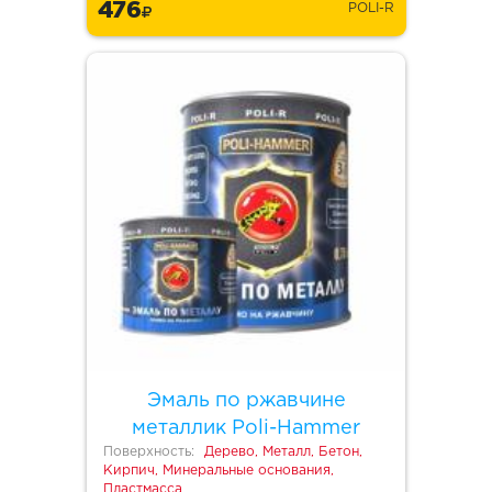
476
POLI-R
Эмаль по ржавчине
металлик Poli-Hammer
Поверхность:
Дерево, Металл, Бетон,
Кирпич, Минеральные основания,
Пластмасса