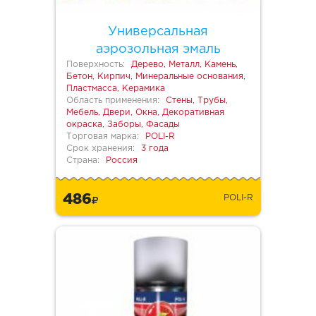
Универсальная
аэрозольная эмаль
Поверхность:
Дерево, Металл, Камень,
Бетон, Кирпич, Минеральные основания,
Пластмасса, Керамика
Область применения:
Стены, Трубы,
Мебель, Двери, Окна, Декоративная
окраска, Заборы, Фасады
Торговая марка:
POLI-R
Срок хранения:
3 года
Страна:
Россия
486
POLI-R