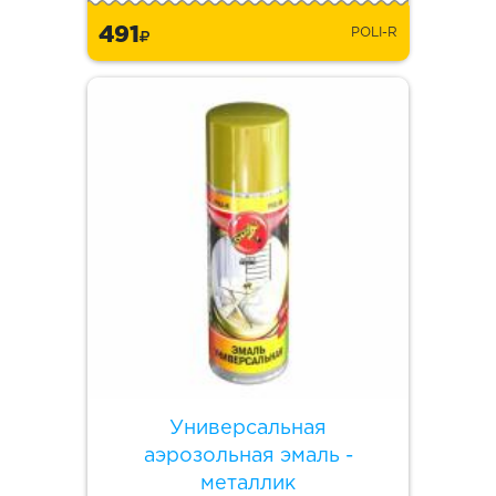
491
POLI-R
Универсальная
аэрозольная эмаль -
металлик