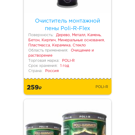
Очиститель монтажной
пены Poli-R-Flex
Поверхность:
Дерево, Металл, Камень,
Бетон, Кирпич, Минеральные основания,
Пластмасса, Керамика, Стекло
Область применения:
Очищение и
растворение
Торговая марка:
POLI-R
Срок хранения:
1 год
Страна:
Россия
259
POLI-R