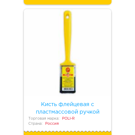
Кисть флейцевая с
пластмассовой ручкой
Торговая марка:
POLI-R
Страна:
Россия