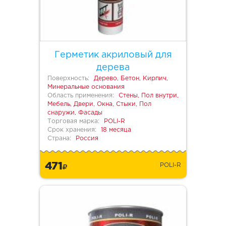
Герметик акриловый для
дерева
Поверхность:
Дерево, Бетон, Кирпич,
Минеральные основания
Область применения:
Стены, Пол внутри,
Мебель, Двери, Окна, Стыки, Пол
снаружи, Фасады
Торговая марка:
POLI-R
Срок хранения:
18 месяца
Страна:
Россия
471
POLI-R