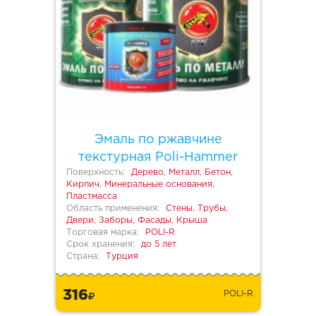
Эмаль по ржавчине
текстурная Poli-Hammer
Поверхность:
Дерево, Металл, Бетон,
Кирпич, Минеральные основания,
Пластмасса
Область применения:
Стены, Трубы,
Двери, Заборы, Фасады, Крыша
Торговая марка:
POLI-R
Срок хранения:
до 5 лет
Страна:
Турция
316
POLI-R