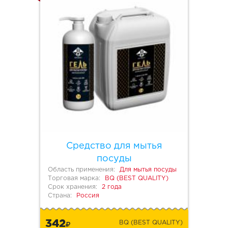
Средство для мытья
посуды
Область применения:
Для мытья посуды
Торговая марка:
BQ (BEST QUALITY)
Срок хранения:
2 года
Страна:
Россия
342
BQ (BEST QUALITY)