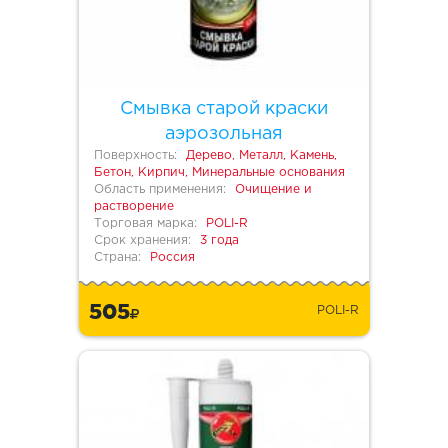
Смывка старой краски
аэрозольная
Поверхность:
Дерево, Металл, Камень,
Бетон, Кирпич, Минеральные основания
Область применения:
Очищение и
растворение
Торговая марка:
POLI-R
Срок хранения:
3 года
Страна:
Россия
505
POLI-R