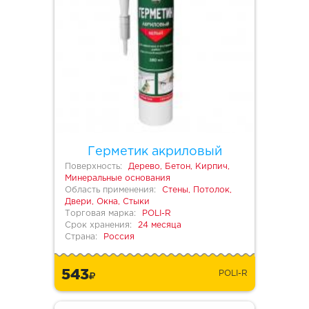
Герметик акриловый
Поверхность:
Дерево, Бетон, Кирпич,
Минеральные основания
Область применения:
Стены, Потолок,
Двери, Окна, Стыки
Торговая марка:
POLI-R
Срок хранения:
24 месяца
Страна:
Россия
543
POLI-R