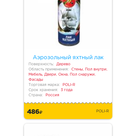
Аэрозольный яхтный лак
Поверхность:
Дерево
Область применения:
Стены, Пол внутри,
Мебель, Двери, Окна, Пол снаружи,
Фасады
Торговая марка:
POLI-R
Срок хранения:
3 года
Страна:
Россия
486
POLI-R