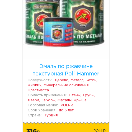
Эмаль по ржавчине
текстурная Poli-Hammer
Поверхность:
Дерево, Металл, Бетон,
Кирпич, Минеральные основания,
Пластмасса
Область применения:
Стены, Трубы,
Двери, Заборы, Фасады, Крыша
Торговая марка:
POLI-R
Срок хранения:
до 5 лет
Страна:
Турция
316
POLI-R