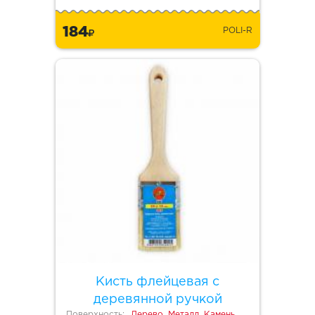
184
POLI-R
Кисть флейцевая с
деревянной ручкой
Поверхность:
Дерево, Металл, Камень,