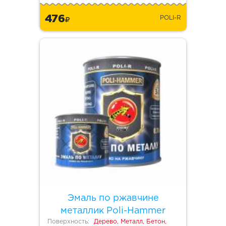
476
POLI-R
Эмаль по ржавчине
металлик Poli-Hammer
Поверхность:
Дерево, Металл, Бетон,