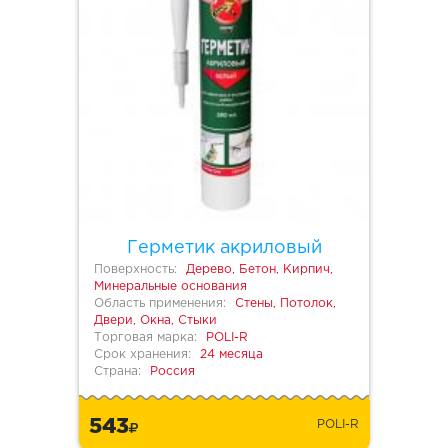
Герметик акриловый
Поверхность:
Дерево, Бетон, Кирпич,
Минеральные основания
Область применения:
Стены, Потолок,
Двери, Окна, Стыки
Торговая марка:
POLI-R
Срок хранения:
24 месяца
Страна:
Россия
543
POLI-R