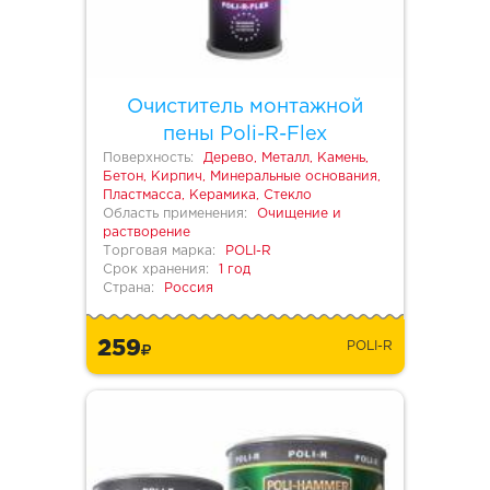
Очиститель монтажной
пены Poli-R-Flex
Поверхность:
Дерево, Металл, Камень,
Бетон, Кирпич, Минеральные основания,
Пластмасса, Керамика, Стекло
Область применения:
Очищение и
растворение
Торговая марка:
POLI-R
Срок хранения:
1 год
Страна:
Россия
259
POLI-R