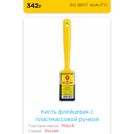
342
BQ (BEST QUALITY)
Кисть флейцевая с
пластмассовой ручкой
Торговая марка:
POLI-R
Страна:
Россия