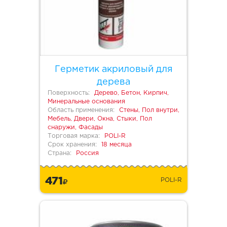
Герметик акриловый для
дерева
Поверхность:
Дерево, Бетон, Кирпич,
Минеральные основания
Область применения:
Стены, Пол внутри,
Мебель, Двери, Окна, Стыки, Пол
снаружи, Фасады
Торговая марка:
POLI-R
Срок хранения:
18 месяца
Страна:
Россия
471
POLI-R