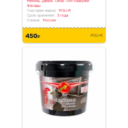
Мебель, Двери, Окна, Пол снаружи,
Фасады
Торговая марка:
POLI-R
Срок хранения:
3 года
Страна:
Россия
450
POLI-R