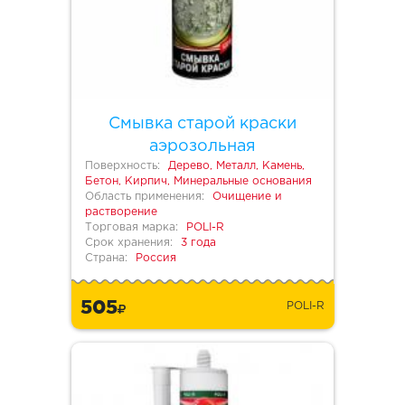
Смывка старой краски
аэрозольная
Поверхность:
Дерево, Металл, Камень,
Бетон, Кирпич, Минеральные основания
Область применения:
Очищение и
растворение
Торговая марка:
POLI-R
Срок хранения:
3 года
Страна:
Россия
505
POLI-R