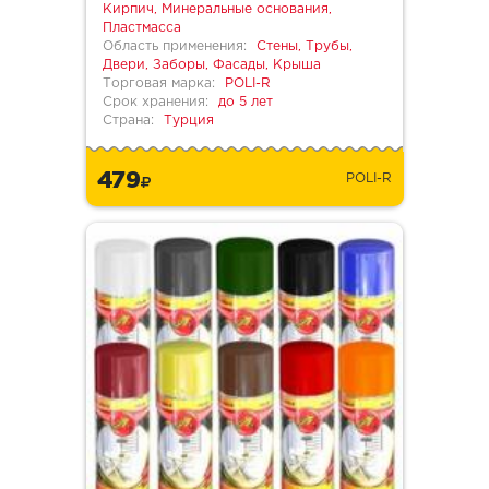
Кирпич, Минеральные основания,
Пластмасса
Область применения:
Стены, Трубы,
Двери, Заборы, Фасады, Крыша
Торговая марка:
POLI-R
Срок хранения:
до 5 лет
Страна:
Турция
479
POLI-R