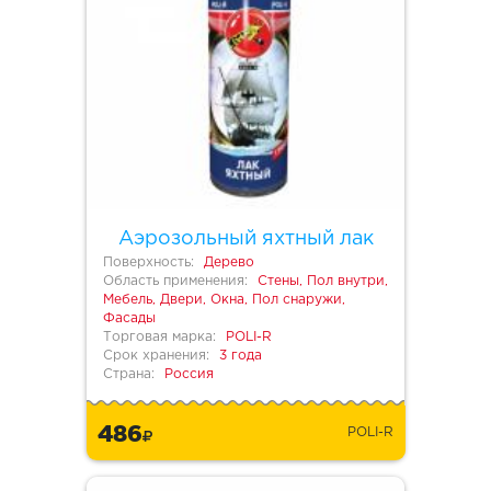
Аэрозольный яхтный лак
Поверхность:
Дерево
Область применения:
Стены, Пол внутри,
Мебель, Двери, Окна, Пол снаружи,
Фасады
Торговая марка:
POLI-R
Срок хранения:
3 года
Страна:
Россия
486
POLI-R