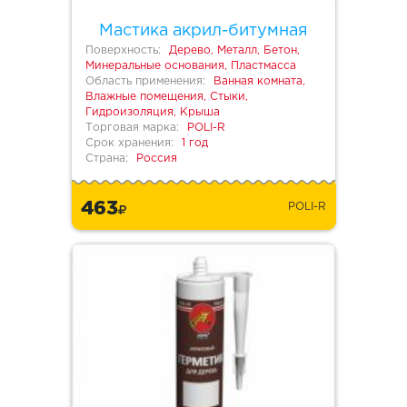
Мастика акрил-битумная
Поверхность:
Дерево, Металл, Бетон,
Минеральные основания, Пластмасса
Область применения:
Ванная комната,
Влажные помещения, Стыки,
Гидроизоляция, Крыша
Торговая марка:
POLI-R
Срок хранения:
1 год
Страна:
Россия
463
POLI-R