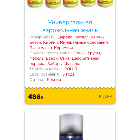
Универсальная
аэрозольная эмаль
Поверхность:
Дерево, Металл, Камень,
Бетон, Кирпич, Минеральные основания,
Пластмасса, Керамика
Область применения:
Стены, Трубы,
Мебель, Двери, Окна, Декоративная
окраска, Заборы, Фасады
Торговая марка:
POLI-R
Срок хранения:
3 года
Страна:
Россия
486
POLI-R