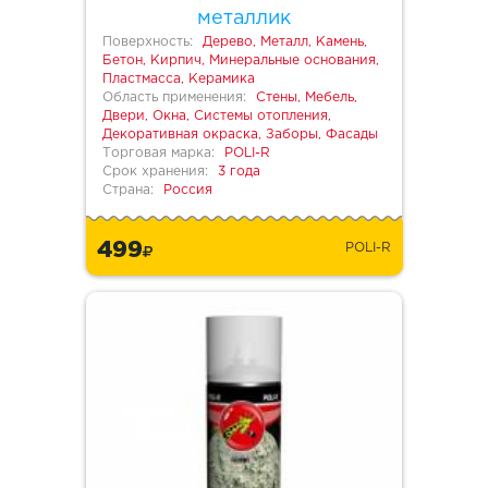
металлик
Поверхность:
Дерево, Металл, Камень,
Бетон, Кирпич, Минеральные основания,
Пластмасса, Керамика
Область применения:
Стены, Мебель,
Двери, Окна, Системы отопления,
Декоративная окраска, Заборы, Фасады
Торговая марка:
POLI-R
Срок хранения:
3 года
Страна:
Россия
499
POLI-R