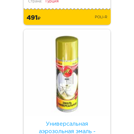
Страна:
Турция
491
POLI-R
Универсальная
аэрозольная эмаль -