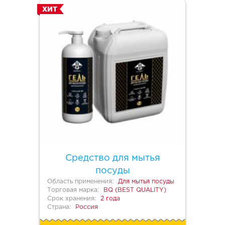
ХИТ
Средство для мытья
посуды
Область применения:
Для мытья посуды
Торговая марка:
BQ (BEST QUALITY)
Срок хранения:
2 года
Страна:
Россия