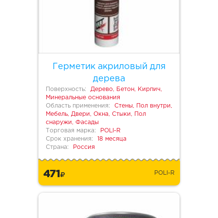
Герметик акриловый для
дерева
Поверхность:
Дерево, Бетон, Кирпич,
Минеральные основания
Область применения:
Стены, Пол внутри,
Мебель, Двери, Окна, Стыки, Пол
снаружи, Фасады
Торговая марка:
POLI-R
Срок хранения:
18 месяца
Страна:
Россия
471
POLI-R