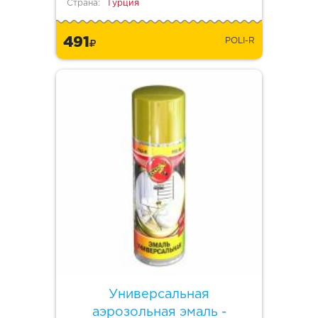
Страна:
Турция
491
POLI-R
Универсальная
аэрозольная эмаль -