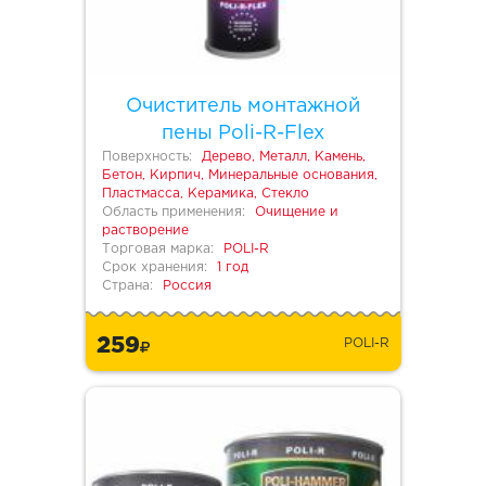
Очиститель монтажной
пены Poli-R-Flex
Поверхность:
Дерево, Металл, Камень,
Бетон, Кирпич, Минеральные основания,
Пластмасса, Керамика, Стекло
Область применения:
Очищение и
растворение
Торговая марка:
POLI-R
Срок хранения:
1 год
Страна:
Россия
259
POLI-R