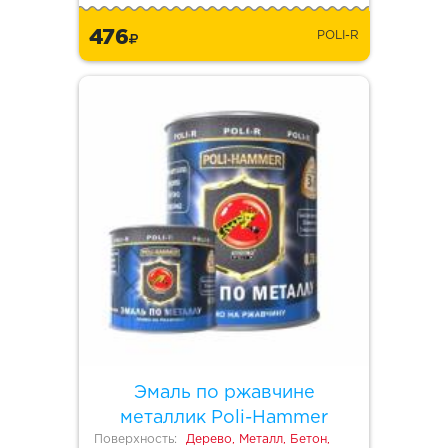
476
POLI-R
Эмаль по ржавчине
металлик Poli-Hammer
Поверхность:
Дерево, Металл, Бетон,