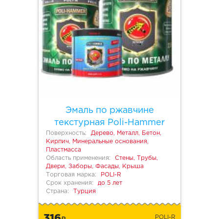
Эмаль по ржавчине
текстурная Poli-Hammer
Поверхность:
Дерево, Металл, Бетон,
Кирпич, Минеральные основания,
Пластмасса
Область применения:
Стены, Трубы,
Двери, Заборы, Фасады, Крыша
Торговая марка:
POLI-R
Срок хранения:
до 5 лет
Страна:
Турция
316
POLI-R