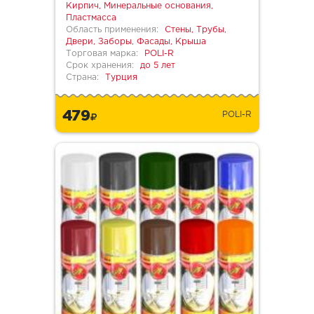
Кирпич, Минеральные основания,
Пластмасса
Область применения:
Стены, Трубы,
Двери, Заборы, Фасады, Крыша
Торговая марка:
POLI-R
Срок хранения:
до 5 лет
Страна:
Турция
479
POLI-R