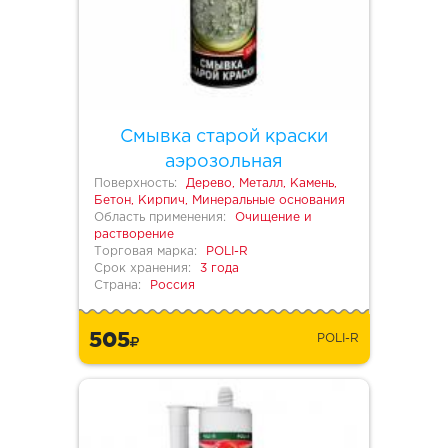
Смывка старой краски
аэрозольная
Поверхность:
Дерево, Металл, Камень,
Бетон, Кирпич, Минеральные основания
Область применения:
Очищение и
растворение
Торговая марка:
POLI-R
Срок хранения:
3 года
Страна:
Россия
505
POLI-R