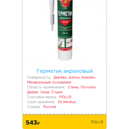
Герметик акриловый
Поверхность:
Дерево, Бетон, Кирпич,
Минеральные основания
Область применения:
Стены, Потолок,
Двери, Окна, Стыки
Торговая марка:
POLI-R
Срок хранения:
24 месяца
Страна:
Россия
543
POLI-R