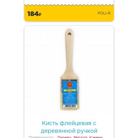
184
POLI-R
Кисть флейцевая с
деревянной ручкой
Поверхность:
Дерево, Металл, Камень,