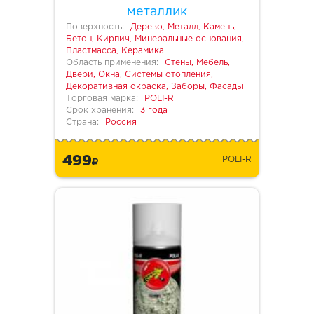
металлик
Поверхность:
Дерево, Металл, Камень,
Бетон, Кирпич, Минеральные основания,
Пластмасса, Керамика
Область применения:
Стены, Мебель,
Двери, Окна, Системы отопления,
Декоративная окраска, Заборы, Фасады
Торговая марка:
POLI-R
Срок хранения:
3 года
Страна:
Россия
499
POLI-R