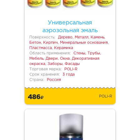
Универсальная
аэрозольная эмаль
Поверхность:
Дерево, Металл, Камень,
Бетон, Кирпич, Минеральные основания,
Пластмасса, Керамика
Область применения:
Стены, Трубы,
Мебель, Двери, Окна, Декоративная
окраска, Заборы, Фасады
Торговая марка:
POLI-R
Срок хранения:
3 года
Страна:
Россия
486
POLI-R