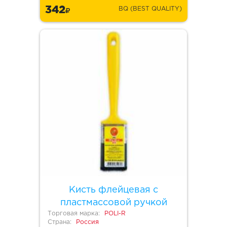
342
BQ (BEST QUALITY)
Кисть флейцевая с
пластмассовой ручкой
Торговая марка:
POLI-R
Страна:
Россия