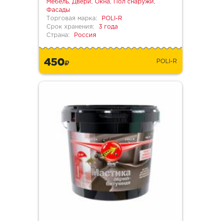
Мебель, Двери, Окна, Пол снаружи,
Фасады
Торговая марка:
POLI-R
Срок хранения:
3 года
Страна:
Россия
450
POLI-R