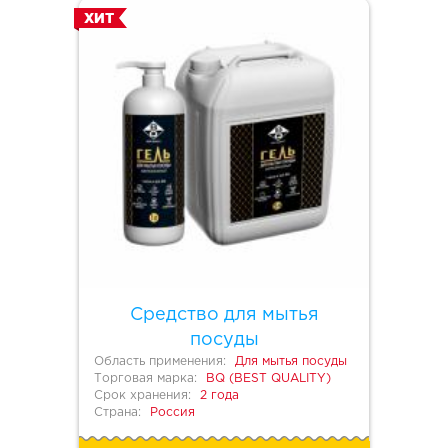
ХИТ
Средство для мытья
посуды
Область применения:
Для мытья посуды
Торговая марка:
BQ (BEST QUALITY)
Срок хранения:
2 года
Страна:
Россия