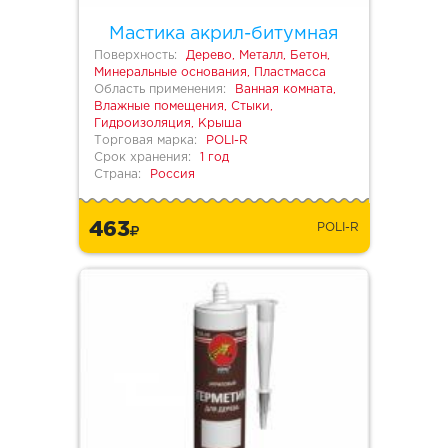
Мастика акрил-битумная
Поверхность:
Дерево, Металл, Бетон,
Минеральные основания, Пластмасса
Область применения:
Ванная комната,
Влажные помещения, Стыки,
Гидроизоляция, Крыша
Торговая марка:
POLI-R
Срок хранения:
1 год
Страна:
Россия
463
POLI-R