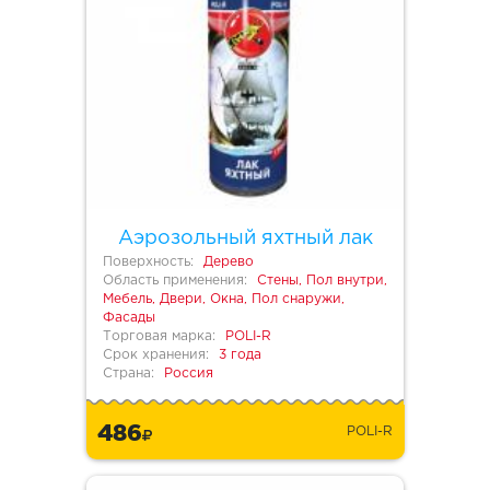
Аэрозольный яхтный лак
Поверхность:
Дерево
Область применения:
Стены, Пол внутри,
Мебель, Двери, Окна, Пол снаружи,
Фасады
Торговая марка:
POLI-R
Срок хранения:
3 года
Страна:
Россия
486
POLI-R