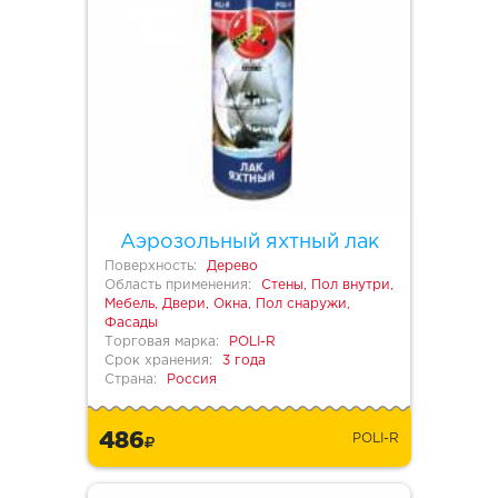
Аэрозольный яхтный лак
Поверхность:
Дерево
Область применения:
Стены, Пол внутри,
Мебель, Двери, Окна, Пол снаружи,
Фасады
Торговая марка:
POLI-R
Срок хранения:
3 года
Страна:
Россия
486
POLI-R