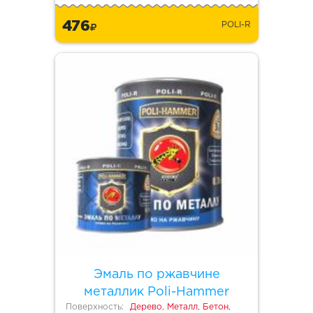
476
POLI-R
Эмаль по ржавчине
металлик Poli-Hammer
Поверхность:
Дерево, Металл, Бетон,