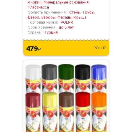
Кирпич, Минеральные основания,
Пластмасса
Область применения:
Стены, Трубы,
Двери, Заборы, Фасады, Крыша
Торговая марка:
POLI-R
Срок хранения:
до 5 лет
Страна:
Турция
479
POLI-R