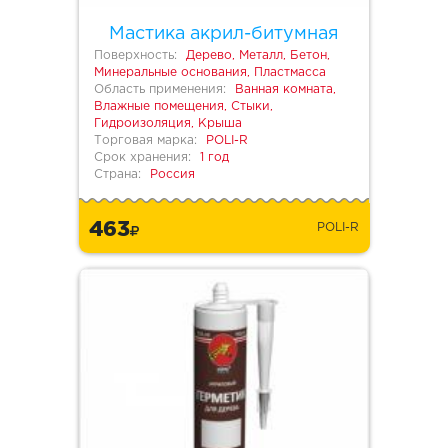
Мастика акрил-битумная
Поверхность:
Дерево, Металл, Бетон,
Минеральные основания, Пластмасса
Область применения:
Ванная комната,
Влажные помещения, Стыки,
Гидроизоляция, Крыша
Торговая марка:
POLI-R
Срок хранения:
1 год
Страна:
Россия
463
POLI-R