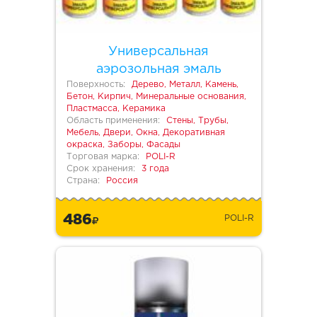
Универсальная
аэрозольная эмаль
Поверхность:
Дерево, Металл, Камень,
Бетон, Кирпич, Минеральные основания,
Пластмасса, Керамика
Область применения:
Стены, Трубы,
Мебель, Двери, Окна, Декоративная
окраска, Заборы, Фасады
Торговая марка:
POLI-R
Срок хранения:
3 года
Страна:
Россия
486
POLI-R