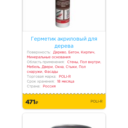
Герметик акриловый для
дерева
Поверхность:
Дерево, Бетон, Кирпич,
Минеральные основания
Область применения:
Стены, Пол внутри,
Мебель, Двери, Окна, Стыки, Пол
снаружи, Фасады
Торговая марка:
POLI-R
Срок хранения:
18 месяца
Страна:
Россия
471
POLI-R