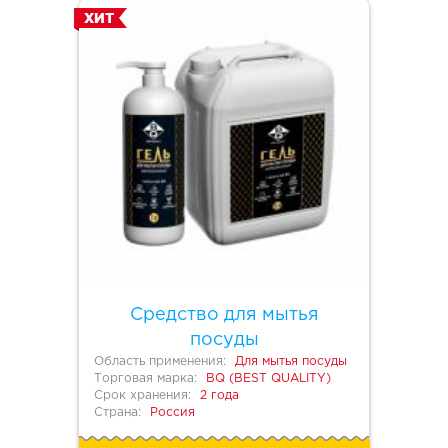
ХИТ
Средство для мытья
посуды
Область применения:
Для мытья посуды
Торговая марка:
BQ (BEST QUALITY)
Срок хранения:
2 года
Страна:
Россия