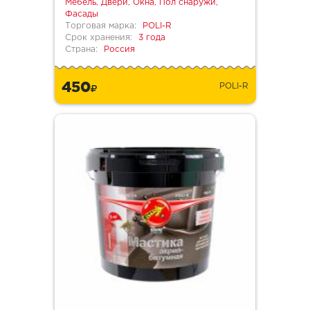
Мебель, Двери, Окна, Пол снаружи,
Фасады
Торговая марка:
POLI-R
Срок хранения:
3 года
Страна:
Россия
450
POLI-R