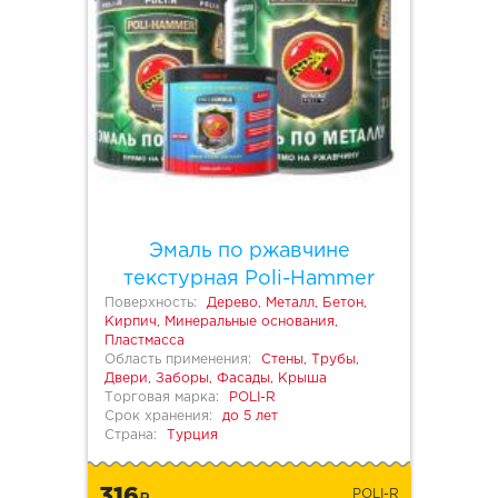
Эмаль по ржавчине
текстурная Poli-Hammer
Поверхность:
Дерево, Металл, Бетон,
Кирпич, Минеральные основания,
Пластмасса
Область применения:
Стены, Трубы,
Двери, Заборы, Фасады, Крыша
Торговая марка:
POLI-R
Срок хранения:
до 5 лет
Страна:
Турция
316
POLI-R