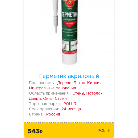
Герметик акриловый
Поверхность:
Дерево, Бетон, Кирпич,
Минеральные основания
Область применения:
Стены, Потолок,
Двери, Окна, Стыки
Торговая марка:
POLI-R
Срок хранения:
24 месяца
Страна:
Россия
543
POLI-R