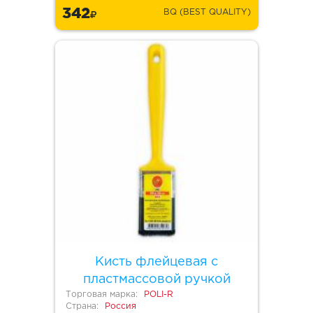
342
BQ (BEST QUALITY)
Кисть флейцевая с
пластмассовой ручкой
Торговая марка:
POLI-R
Страна:
Россия