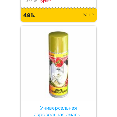
Страна:
Турция
491
POLI-R
Универсальная
аэрозольная эмаль -