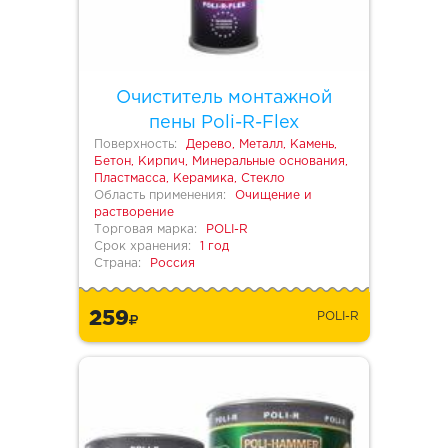
Очиститель монтажной
пены Poli-R-Flex
Поверхность:
Дерево, Металл, Камень,
Бетон, Кирпич, Минеральные основания,
Пластмасса, Керамика, Стекло
Область применения:
Очищение и
растворение
Торговая марка:
POLI-R
Срок хранения:
1 год
Страна:
Россия
259
POLI-R