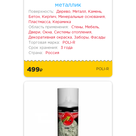
металлик
Поверхность:
Дерево, Металл, Камень,
Бетон, Кирпич, Минеральные основания,
Пластмасса, Керамика
Область применения:
Стены, Мебель,
Двери, Окна, Системы отопления,
Декоративная окраска, Заборы, Фасады
Торговая марка:
POLI-R
Срок хранения:
3 года
Страна:
Россия
499
POLI-R