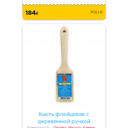
184
POLI-R
Кисть флейцевая с
деревянной ручкой
Поверхность:
Дерево, Металл, Камень,