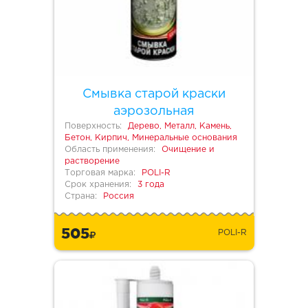
Смывка старой краски
аэрозольная
Поверхность:
Дерево, Металл, Камень,
Бетон, Кирпич, Минеральные основания
Область применения:
Очищение и
растворение
Торговая марка:
POLI-R
Срок хранения:
3 года
Страна:
Россия
505
POLI-R