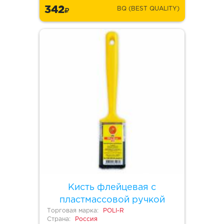
342
BQ (BEST QUALITY)
Кисть флейцевая с
пластмассовой ручкой
Торговая марка:
POLI-R
Страна:
Россия