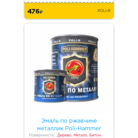
476
POLI-R
Эмаль по ржавчине
металлик Poli-Hammer
Поверхность:
Дерево, Металл, Бетон,