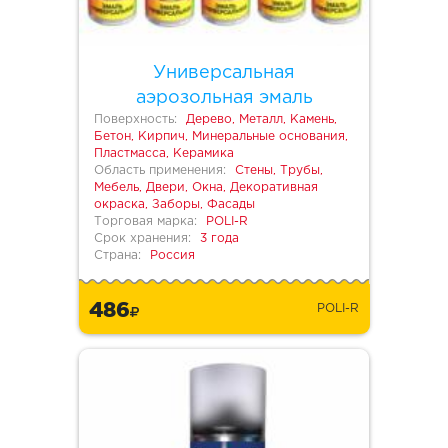
Универсальная
аэрозольная эмаль
Поверхность:
Дерево, Металл, Камень,
Бетон, Кирпич, Минеральные основания,
Пластмасса, Керамика
Область применения:
Стены, Трубы,
Мебель, Двери, Окна, Декоративная
окраска, Заборы, Фасады
Торговая марка:
POLI-R
Срок хранения:
3 года
Страна:
Россия
486
POLI-R