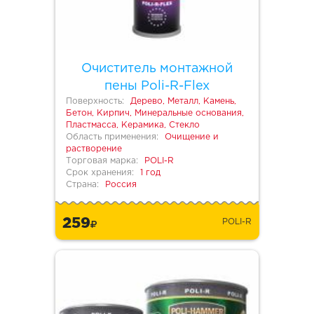
Очиститель монтажной
пены Poli-R-Flex
Поверхность:
Дерево, Металл, Камень,
Бетон, Кирпич, Минеральные основания,
Пластмасса, Керамика, Стекло
Область применения:
Очищение и
растворение
Торговая марка:
POLI-R
Срок хранения:
1 год
Страна:
Россия
259
POLI-R