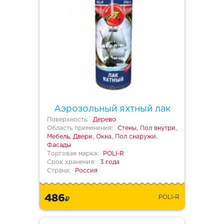
Аэрозольный яхтный лак
Поверхность:
Дерево
Область применения:
Стены, Пол внутри,
Мебель, Двери, Окна, Пол снаружи,
Фасады
Торговая марка:
POLI-R
Срок хранения:
3 года
Страна:
Россия
486
POLI-R