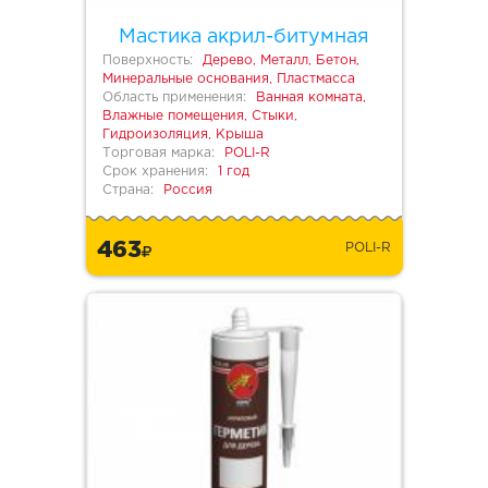
Мастика акрил-битумная
Поверхность:
Дерево, Металл, Бетон,
Минеральные основания, Пластмасса
Область применения:
Ванная комната,
Влажные помещения, Стыки,
Гидроизоляция, Крыша
Торговая марка:
POLI-R
Срок хранения:
1 год
Страна:
Россия
463
POLI-R