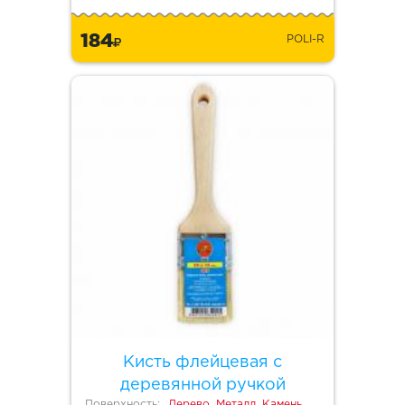
184
POLI-R
Кисть флейцевая с
деревянной ручкой
Поверхность:
Дерево, Металл, Камень,