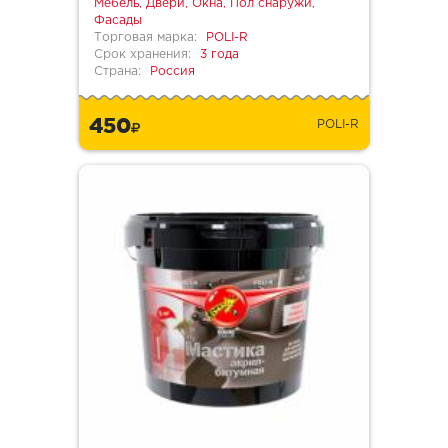
Мебель, Двери, Окна, Пол снаружи,
Фасады
Торговая марка:
POLI-R
Срок хранения:
3 года
Страна:
Россия
450
POLI-R