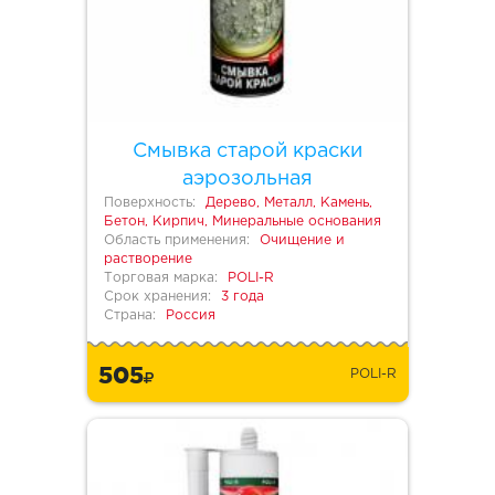
Смывка старой краски
аэрозольная
Поверхность:
Дерево, Металл, Камень,
Бетон, Кирпич, Минеральные основания
Область применения:
Очищение и
растворение
Торговая марка:
POLI-R
Срок хранения:
3 года
Страна:
Россия
505
POLI-R