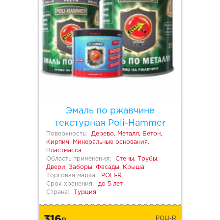
Эмаль по ржавчине
текстурная Poli-Hammer
Поверхность:
Дерево, Металл, Бетон,
Кирпич, Минеральные основания,
Пластмасса
Область применения:
Стены, Трубы,
Двери, Заборы, Фасады, Крыша
Торговая марка:
POLI-R
Срок хранения:
до 5 лет
Страна:
Турция
316
POLI-R