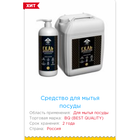
ХИТ
Средство для мытья
посуды
Область применения:
Для мытья посуды
Торговая марка:
BQ (BEST QUALITY)
Срок хранения:
2 года
Страна:
Россия