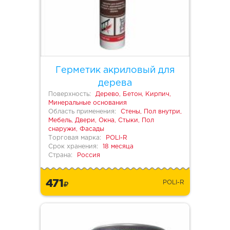
Герметик акриловый для
дерева
Поверхность:
Дерево, Бетон, Кирпич,
Минеральные основания
Область применения:
Стены, Пол внутри,
Мебель, Двери, Окна, Стыки, Пол
снаружи, Фасады
Торговая марка:
POLI-R
Срок хранения:
18 месяца
Страна:
Россия
471
POLI-R