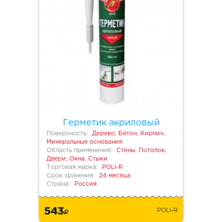
Герметик акриловый
Поверхность:
Дерево, Бетон, Кирпич,
Минеральные основания
Область применения:
Стены, Потолок,
Двери, Окна, Стыки
Торговая марка:
POLI-R
Срок хранения:
24 месяца
Страна:
Россия
543
POLI-R