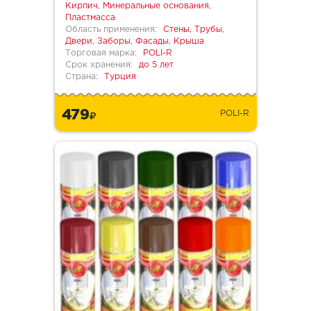
Кирпич, Минеральные основания,
Пластмасса
Область применения:
Стены, Трубы,
Двери, Заборы, Фасады, Крыша
Торговая марка:
POLI-R
Срок хранения:
до 5 лет
Страна:
Турция
479
POLI-R