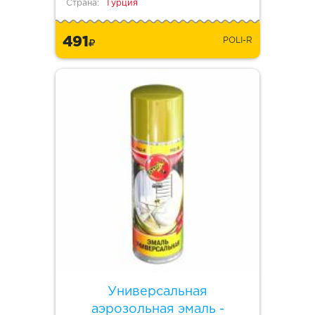
Страна:
Турция
491
POLI-R
Универсальная
аэрозольная эмаль -