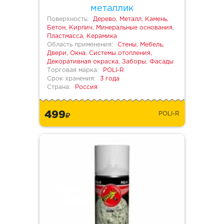
металлик
Поверхность:
Дерево, Металл, Камень,
Бетон, Кирпич, Минеральные основания,
Пластмасса, Керамика
Область применения:
Стены, Мебель,
Двери, Окна, Системы отопления,
Декоративная окраска, Заборы, Фасады
Торговая марка:
POLI-R
Срок хранения:
3 года
Страна:
Россия
499
POLI-R