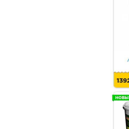
A
139
НОВЫ