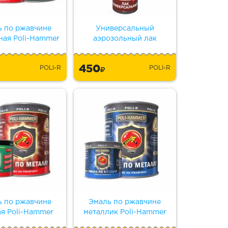
ь по ржавчине
Универсальный
ная Poli-Hammer
аэрозольный лак
450
POLI-R
POLI-R
ь по ржавчине
Эмаль по ржавчине
ая Poli-Hammer
металлик Poli-Hammer