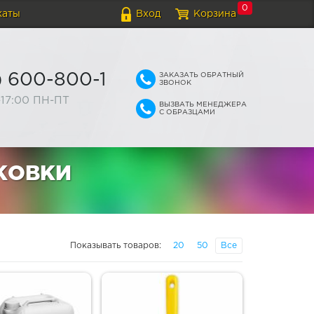
0
каты
Вход
Корзина
ЗАКАЗАТЬ ОБРАТНЫЙ
) 600-800-1
ЗВОНОК
-17:00 ПН-ПТ
ВЫЗВАТЬ МЕНЕДЖЕРА
С ОБРАЗЦАМИ
КОВКИ
Показывать товаров:
20
50
Все