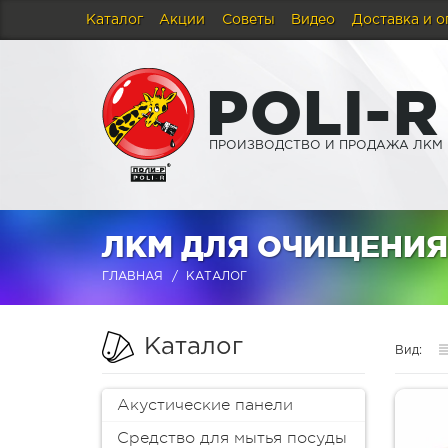
Каталог
Акции
Советы
Видео
Доставка и о
P
O
L
I
-
R
ПРОИЗВОДСТВО И ПРОДАЖА ЛКМ
ЛКМ ДЛЯ ОЧИЩЕНИЯ
ГЛАВНАЯ
КАТАЛОГ
Каталог
Вид:
Акустические панели
Средство для мытья посуды