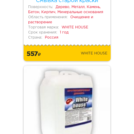
Смывка старой краски
Поверхность:
Дерево, Металл, Камень,
Бетон, Кирпич, Минеральные основания
Область применения:
Очищение и
растворение
Торговая марка:
WHITE HOUSE
Срок хранения:
1 год
Страна:
Россия
557
WHITE HOUSE