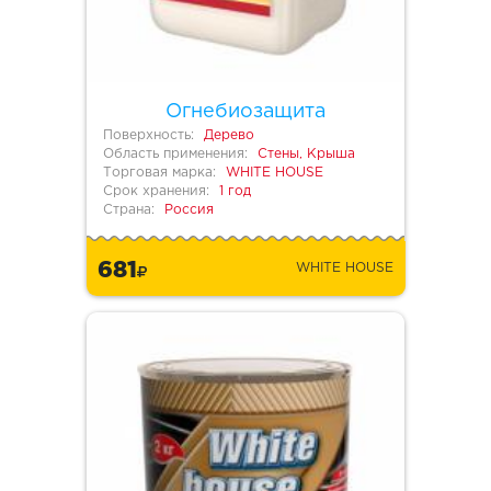
Огнебиозащита
Поверхность:
Дерево
Область применения:
Стены, Крыша
Торговая марка:
WHITE HOUSE
Срок хранения:
1 год
Страна:
Россия
681
WHITE HOUSE