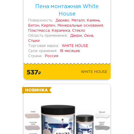
Пена монтажная White
House
Поверхность:
Дерево, Металл, Камень,
Бетон, Кирпич, Минеральные основания,
Пластмасса, Керамика, Стекло
Область применения:
Двери, Окна,
Стыки
Торговая марка:
WHITE HOUSE
Срок хранения:
18 месяцев
Страна:
Россия
537
WHITE HOUSE
НОВИНКА