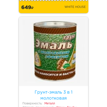
649
WHITE HOUSE
Грунт-эмаль 3 в 1
молотковая
Поверхность:
Металл