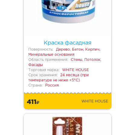
Краска фасадная
Поверхность:
Дерево, Бетон, Кирпич,
Минеральные основания
Область применения:
Стены, Потолок,
Фасады
Торговая марка:
WHITE HOUSE
Срок хранения:
24 месяца (при
температуре не ниже +5°С)
Страна:
Россия
411
WHITE HOUSE