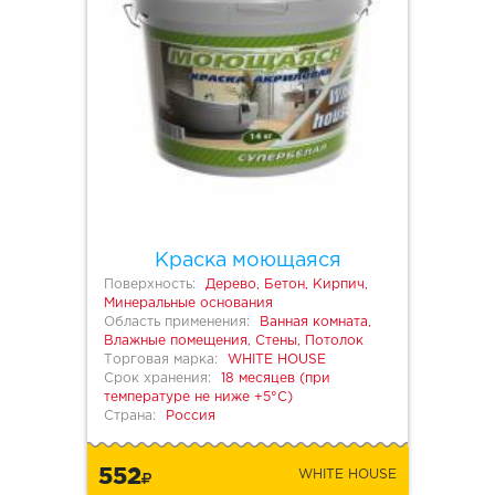
Краска моющаяся
Поверхность:
Дерево, Бетон, Кирпич,
Минеральные основания
Область применения:
Ванная комната,
Влажные помещения, Стены, Потолок
Торговая марка:
WHITE HOUSE
Срок хранения:
18 месяцев (при
температуре не ниже +5°С)
Страна:
Россия
552
WHITE HOUSE