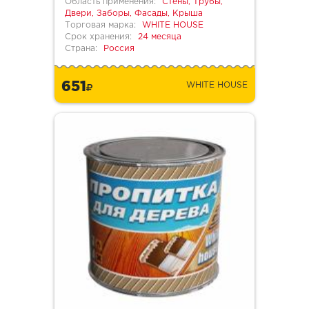
Область применения:
Стены, Трубы,
Двери, Заборы, Фасады, Крыша
Торговая марка:
WHITE HOUSE
Срок хранения:
24 месяца
Страна:
Россия
651
WHITE HOUSE