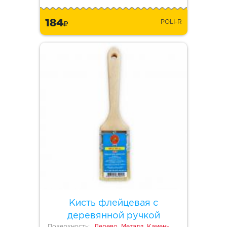
184
POLI-R
Кисть флейцевая с
деревянной ручкой
Поверхность:
Дерево, Металл, Камень,