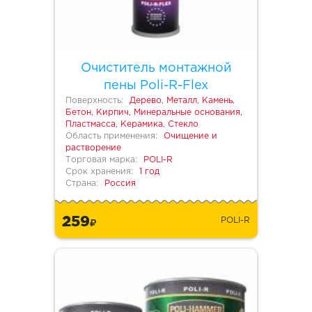
Очиститель монтажной
пены Poli-R-Flex
Поверхность:
Дерево, Металл, Камень,
Бетон, Кирпич, Минеральные основания,
Пластмасса, Керамика, Стекло
Область применения:
Очищение и
растворение
Торговая марка:
POLI-R
Срок хранения:
1 год
Страна:
Россия
259
POLI-R