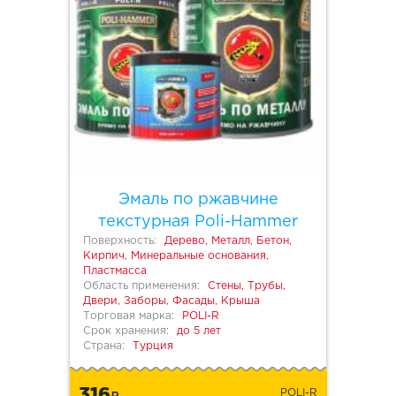
Эмаль по ржавчине
текстурная Poli-Hammer
Поверхность:
Дерево, Металл, Бетон,
Кирпич, Минеральные основания,
Пластмасса
Область применения:
Стены, Трубы,
Двери, Заборы, Фасады, Крыша
Торговая марка:
POLI-R
Срок хранения:
до 5 лет
Страна:
Турция
316
POLI-R