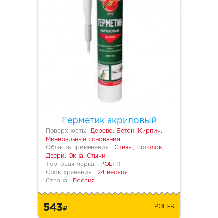
Герметик акриловый
Поверхность:
Дерево, Бетон, Кирпич,
Минеральные основания
Область применения:
Стены, Потолок,
Двери, Окна, Стыки
Торговая марка:
POLI-R
Срок хранения:
24 месяца
Страна:
Россия
543
POLI-R