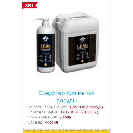
ХИТ
Средство для мытья
посуды
Область применения:
Для мытья посуды
Торговая марка:
BQ (BEST QUALITY)
Срок хранения:
2 года
Страна:
Россия