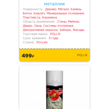
металлик
Поверхность:
Дерево, Металл, Камень,
Бетон, Кирпич, Минеральные основания,
Пластмасса, Керамика
Область применения:
Стены, Мебель,
Двери, Окна, Системы отопления,
Декоративная окраска, Заборы, Фасады
Торговая марка:
POLI-R
Срок хранения:
3 года
Страна:
Россия
499
POLI-R