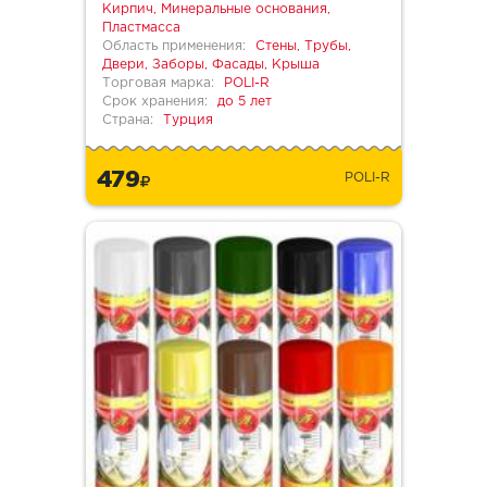
Кирпич, Минеральные основания,
Пластмасса
Область применения:
Стены, Трубы,
Двери, Заборы, Фасады, Крыша
Торговая марка:
POLI-R
Срок хранения:
до 5 лет
Страна:
Турция
479
POLI-R