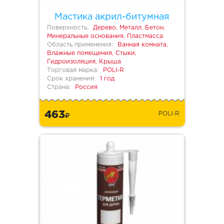
Мастика акрил-битумная
Поверхность:
Дерево, Металл, Бетон,
Минеральные основания, Пластмасса
Область применения:
Ванная комната,
Влажные помещения, Стыки,
Гидроизоляция, Крыша
Торговая марка:
POLI-R
Срок хранения:
1 год
Страна:
Россия
463
POLI-R