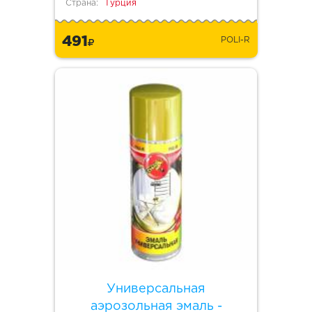
Страна:
Турция
491
POLI-R
Универсальная
аэрозольная эмаль -