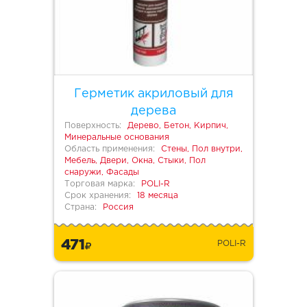
Герметик акриловый для
дерева
Поверхность:
Дерево, Бетон, Кирпич,
Минеральные основания
Область применения:
Стены, Пол внутри,
Мебель, Двери, Окна, Стыки, Пол
снаружи, Фасады
Торговая марка:
POLI-R
Срок хранения:
18 месяца
Страна:
Россия
471
POLI-R