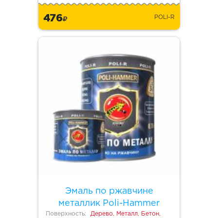
476
POLI-R
Эмаль по ржавчине
металлик Poli-Hammer
Поверхность:
Дерево, Металл, Бетон,