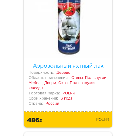
Аэрозольный яхтный лак
Поверхность:
Дерево
Область применения:
Стены, Пол внутри,
Мебель, Двери, Окна, Пол снаружи,
Фасады
Торговая марка:
POLI-R
Срок хранения:
3 года
Страна:
Россия
486
POLI-R