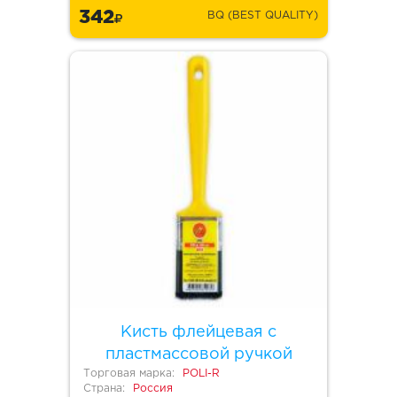
342
BQ (BEST QUALITY)
Кисть флейцевая с
пластмассовой ручкой
Торговая марка:
POLI-R
Страна:
Россия