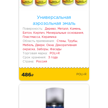
Универсальная
аэрозольная эмаль
Поверхность:
Дерево, Металл, Камень,
Бетон, Кирпич, Минеральные основания,
Пластмасса, Керамика
Область применения:
Стены, Трубы,
Мебель, Двери, Окна, Декоративная
окраска, Заборы, Фасады
Торговая марка:
POLI-R
Срок хранения:
3 года
Страна:
Россия
486
POLI-R