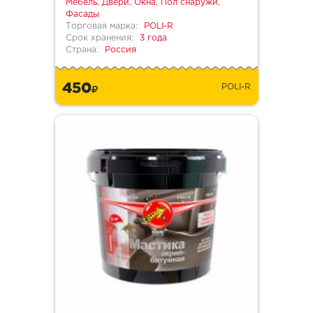
Мебель, Двери, Окна, Пол снаружи,
Фасады
Торговая марка:
POLI-R
Срок хранения:
3 года
Страна:
Россия
450
POLI-R