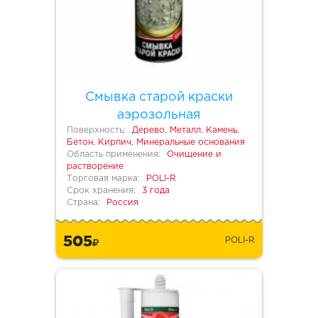
Смывка старой краски
аэрозольная
Поверхность:
Дерево, Металл, Камень,
Бетон, Кирпич, Минеральные основания
Область применения:
Очищение и
растворение
Торговая марка:
POLI-R
Срок хранения:
3 года
Страна:
Россия
505
POLI-R