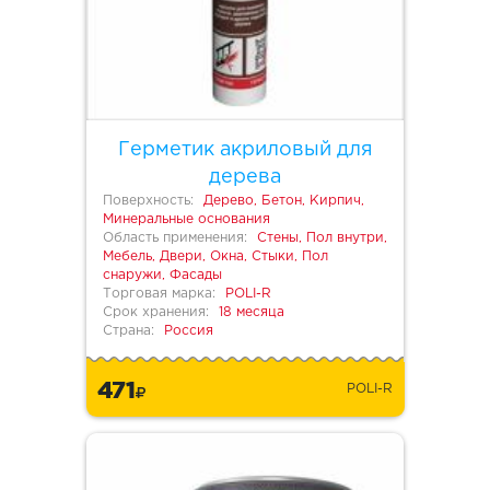
Герметик акриловый для
дерева
Поверхность:
Дерево, Бетон, Кирпич,
Минеральные основания
Область применения:
Стены, Пол внутри,
Мебель, Двери, Окна, Стыки, Пол
снаружи, Фасады
Торговая марка:
POLI-R
Срок хранения:
18 месяца
Страна:
Россия
471
POLI-R