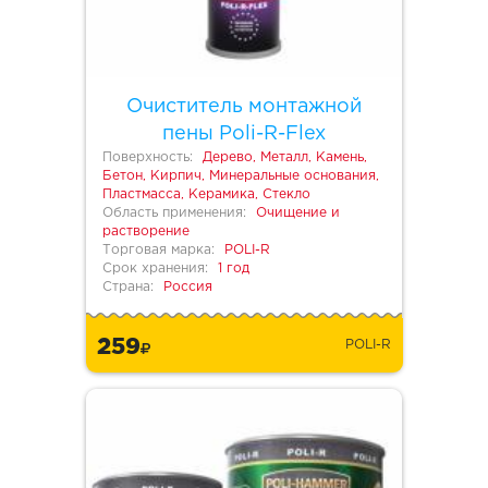
Очиститель монтажной
пены Poli-R-Flex
Поверхность:
Дерево, Металл, Камень,
Бетон, Кирпич, Минеральные основания,
Пластмасса, Керамика, Стекло
Область применения:
Очищение и
растворение
Торговая марка:
POLI-R
Срок хранения:
1 год
Страна:
Россия
259
POLI-R