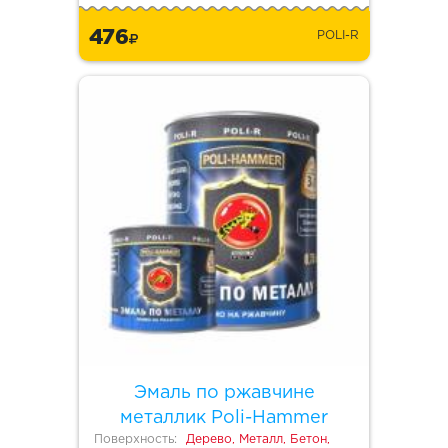
476
POLI-R
Эмаль по ржавчине
металлик Poli-Hammer
Поверхность:
Дерево, Металл, Бетон,