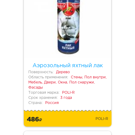
Аэрозольный яхтный лак
Поверхность:
Дерево
Область применения:
Стены, Пол внутри,
Мебель, Двери, Окна, Пол снаружи,
Фасады
Торговая марка:
POLI-R
Срок хранения:
3 года
Страна:
Россия
486
POLI-R