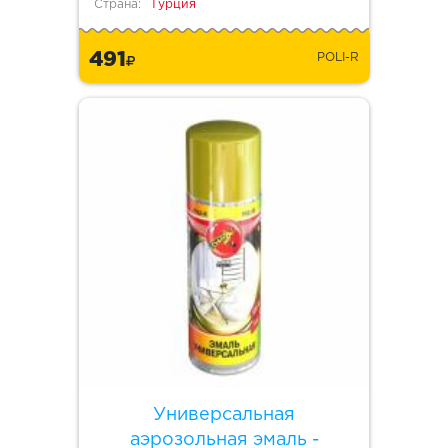
Страна:
Турция
491
POLI-R
Универсальная
аэрозольная эмаль -