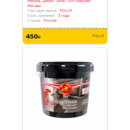
Мебель, Двери, Окна, Пол снаружи,
Фасады
Торговая марка:
POLI-R
Срок хранения:
3 года
Страна:
Россия
450
POLI-R