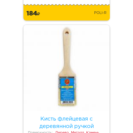
184
POLI-R
Кисть флейцевая с
деревянной ручкой
Поверхность:
Дерево, Металл, Камень,