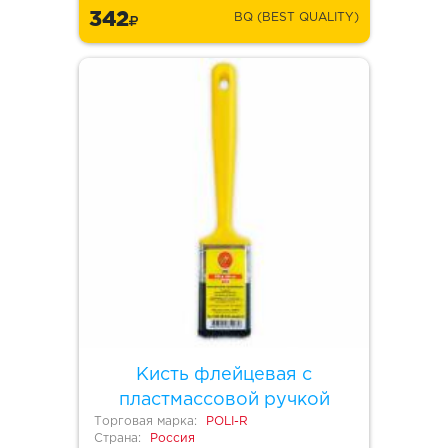
342
BQ (BEST QUALITY)
Кисть флейцевая с
пластмассовой ручкой
Торговая марка:
POLI-R
Страна:
Россия