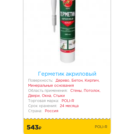
Герметик акриловый
Поверхность:
Дерево, Бетон, Кирпич,
Минеральные основания
Область применения:
Стены, Потолок,
Двери, Окна, Стыки
Торговая марка:
POLI-R
Срок хранения:
24 месяца
Страна:
Россия
543
POLI-R