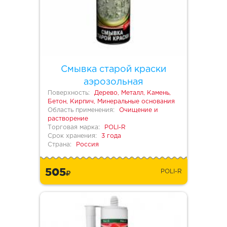
Смывка старой краски
аэрозольная
Поверхность:
Дерево, Металл, Камень,
Бетон, Кирпич, Минеральные основания
Область применения:
Очищение и
растворение
Торговая марка:
POLI-R
Срок хранения:
3 года
Страна:
Россия
505
POLI-R