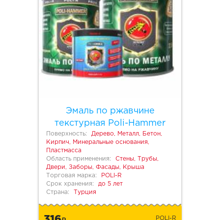
Эмаль по ржавчине
текстурная Poli-Hammer
Поверхность:
Дерево, Металл, Бетон,
Кирпич, Минеральные основания,
Пластмасса
Область применения:
Стены, Трубы,
Двери, Заборы, Фасады, Крыша
Торговая марка:
POLI-R
Срок хранения:
до 5 лет
Страна:
Турция
316
POLI-R