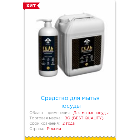
ХИТ
Средство для мытья
посуды
Область применения:
Для мытья посуды
Торговая марка:
BQ (BEST QUALITY)
Срок хранения:
2 года
Страна:
Россия