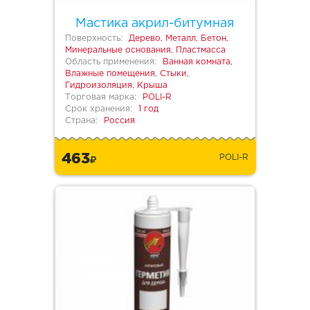
Мастика акрил-битумная
Поверхность:
Дерево, Металл, Бетон,
Минеральные основания, Пластмасса
Область применения:
Ванная комната,
Влажные помещения, Стыки,
Гидроизоляция, Крыша
Торговая марка:
POLI-R
Срок хранения:
1 год
Страна:
Россия
463
POLI-R