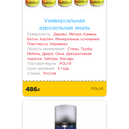
Универсальная
аэрозольная эмаль
Поверхность:
Дерево, Металл, Камень,
Бетон, Кирпич, Минеральные основания,
Пластмасса, Керамика
Область применения:
Стены, Трубы,
Мебель, Двери, Окна, Декоративная
окраска, Заборы, Фасады
Торговая марка:
POLI-R
Срок хранения:
3 года
Страна:
Россия
486
POLI-R