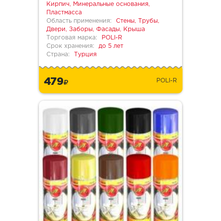
Кирпич, Минеральные основания,
Пластмасса
Область применения:
Стены, Трубы,
Двери, Заборы, Фасады, Крыша
Торговая марка:
POLI-R
Срок хранения:
до 5 лет
Страна:
Турция
479
POLI-R