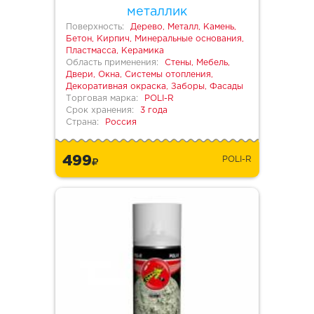
металлик
Поверхность:
Дерево, Металл, Камень,
Бетон, Кирпич, Минеральные основания,
Пластмасса, Керамика
Область применения:
Стены, Мебель,
Двери, Окна, Системы отопления,
Декоративная окраска, Заборы, Фасады
Торговая марка:
POLI-R
Срок хранения:
3 года
Страна:
Россия
499
POLI-R