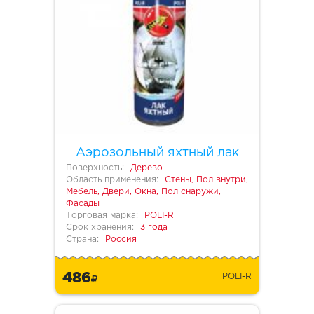
Аэрозольный яхтный лак
Поверхность:
Дерево
Область применения:
Стены, Пол внутри,
Мебель, Двери, Окна, Пол снаружи,
Фасады
Торговая марка:
POLI-R
Срок хранения:
3 года
Страна:
Россия
486
POLI-R