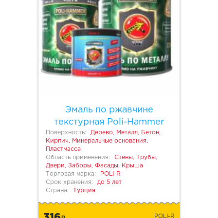
Эмаль по ржавчине
текстурная Poli-Hammer
Поверхность:
Дерево, Металл, Бетон,
Кирпич, Минеральные основания,
Пластмасса
Область применения:
Стены, Трубы,
Двери, Заборы, Фасады, Крыша
Торговая марка:
POLI-R
Срок хранения:
до 5 лет
Страна:
Турция
316
POLI-R