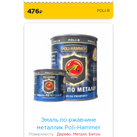
476
POLI-R
Эмаль по ржавчине
металлик Poli-Hammer
Поверхность:
Дерево, Металл, Бетон,