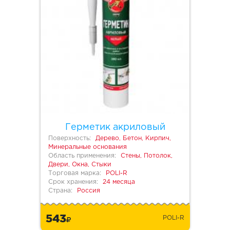
Герметик акриловый
Поверхность:
Дерево, Бетон, Кирпич,
Минеральные основания
Область применения:
Стены, Потолок,
Двери, Окна, Стыки
Торговая марка:
POLI-R
Срок хранения:
24 месяца
Страна:
Россия
543
POLI-R