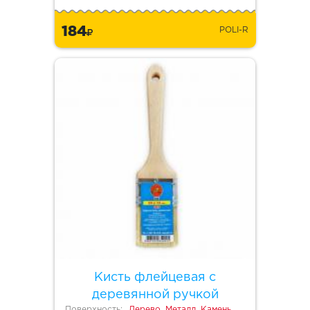
184
POLI-R
Кисть флейцевая с
деревянной ручкой
Поверхность:
Дерево, Металл, Камень,