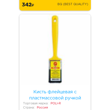
342
BQ (BEST QUALITY)
Кисть флейцевая с
пластмассовой ручкой
Торговая марка:
POLI-R
Страна:
Россия