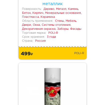
металлик
Поверхность:
Дерево, Металл, Камень,
Бетон, Кирпич, Минеральные основания,
Пластмасса, Керамика
Область применения:
Стены, Мебель,
Двери, Окна, Системы отопления,
Декоративная окраска, Заборы, Фасады
Торговая марка:
POLI-R
Срок хранения:
3 года
Страна:
Россия
499
POLI-R