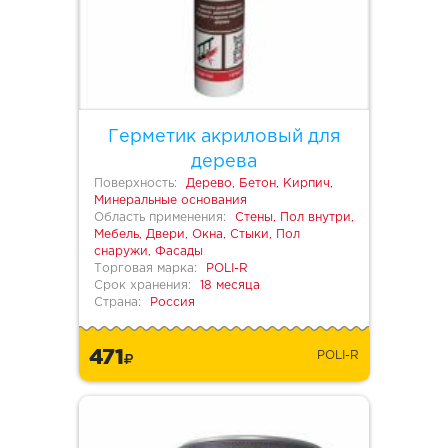
Герметик акриловый для
дерева
Поверхность:
Дерево, Бетон, Кирпич,
Минеральные основания
Область применения:
Стены, Пол внутри,
Мебель, Двери, Окна, Стыки, Пол
снаружи, Фасады
Торговая марка:
POLI-R
Срок хранения:
18 месяца
Страна:
Россия
471
POLI-R