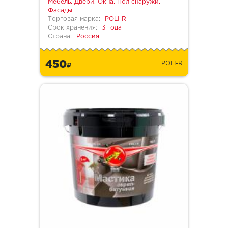
Мебель, Двери, Окна, Пол снаружи,
Фасады
Торговая марка:
POLI-R
Срок хранения:
3 года
Страна:
Россия
450
POLI-R