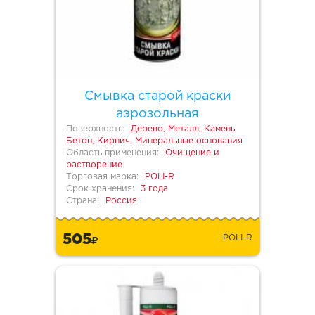
Смывка старой краски
аэрозольная
Поверхность:
Дерево, Металл, Камень,
Бетон, Кирпич, Минеральные основания
Область применения:
Очищение и
растворение
Торговая марка:
POLI-R
Срок хранения:
3 года
Страна:
Россия
505
POLI-R