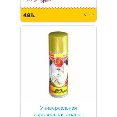
Страна:
Турция
491
POLI-R
Универсальная
аэрозольная эмаль -