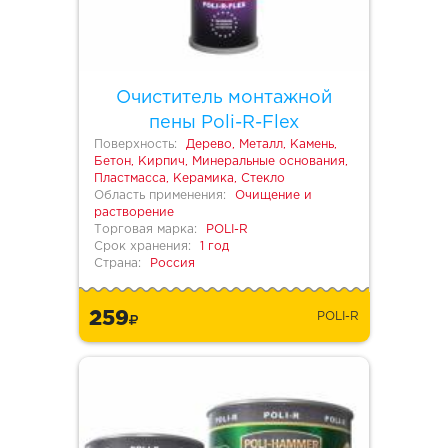
Очиститель монтажной
пены Poli-R-Flex
Поверхность:
Дерево, Металл, Камень,
Бетон, Кирпич, Минеральные основания,
Пластмасса, Керамика, Стекло
Область применения:
Очищение и
растворение
Торговая марка:
POLI-R
Срок хранения:
1 год
Страна:
Россия
259
POLI-R