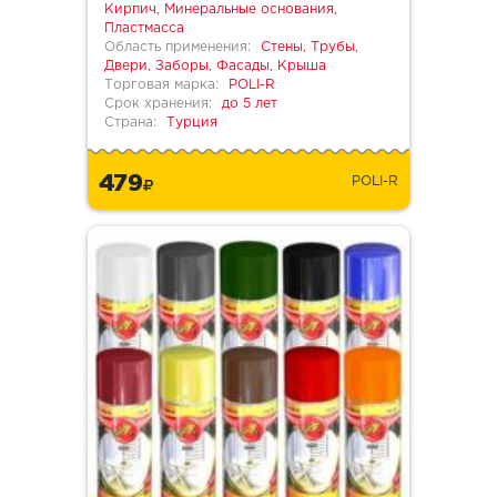
Кирпич, Минеральные основания,
Пластмасса
Область применения:
Стены, Трубы,
Двери, Заборы, Фасады, Крыша
Торговая марка:
POLI-R
Срок хранения:
до 5 лет
Страна:
Турция
479
POLI-R