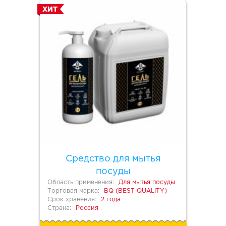
ХИТ
Средство для мытья
посуды
Область применения:
Для мытья посуды
Торговая марка:
BQ (BEST QUALITY)
Срок хранения:
2 года
Страна:
Россия