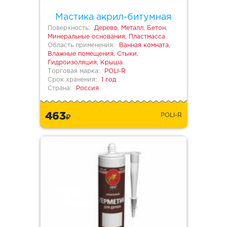
Мастика акрил-битумная
Поверхность:
Дерево, Металл, Бетон,
Минеральные основания, Пластмасса
Область применения:
Ванная комната,
Влажные помещения, Стыки,
Гидроизоляция, Крыша
Торговая марка:
POLI-R
Срок хранения:
1 год
Страна:
Россия
463
POLI-R