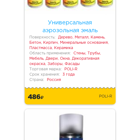
Универсальная
аэрозольная эмаль
Поверхность:
Дерево, Металл, Камень,
Бетон, Кирпич, Минеральные основания,
Пластмасса, Керамика
Область применения:
Стены, Трубы,
Мебель, Двери, Окна, Декоративная
окраска, Заборы, Фасады
Торговая марка:
POLI-R
Срок хранения:
3 года
Страна:
Россия
486
POLI-R